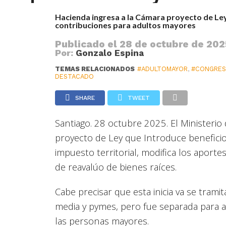
Hacienda ingresa a la Cámara proyecto de Ley
contribuciones para adultos mayores
Publicado el
28 de octubre de 202
Por:
Gonzalo Espina
TEMAS RELACIONADOS
#ADULTOMAYOR
,
#CONGRE
DESTACADO
SHARE
TWEET
Santiago. 28 octubre 2025. El Ministerio
proyecto de Ley que Introduce beneficio
impuesto territorial, modifica los apor
de reavalúo de bienes raíces.
Cabe precisar que esta inicia va se tram
media y pymes, pero fue separada para a
las personas mayores.