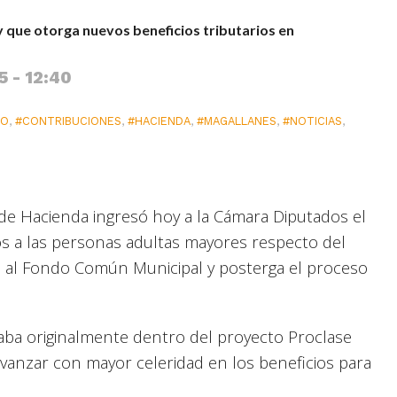
 que otorga nuevos beneficios tributarios en
5 - 12:40
SO
,
#CONTRIBUCIONES
,
#HACIENDA
,
#MAGALLANES
,
#NOTICIAS
,
 de Hacienda ingresó hoy a la Cámara Diputados el
s a las personas adultas mayores respecto del
tes al Fondo Común Municipal y posterga el proceso
itaba originalmente dentro del proyecto Proclase
vanzar con mayor celeridad en los beneficios para