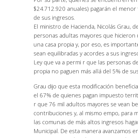
$24.712.920 anuales) pagarán el menor v
de sus ingresos.
El ministro de Hacienda, Nicolás Grau, 
personas adultas mayores que hicieron 
una casa propia y, por eso, es importan
sean equilibradas y acordes a sus ingre
Ley que va a permi r que las personas d
propia no paguen más allá del 5% de sus
Grau dijo que esta modificación benefici
el 67% de quienes pagan impuesto territor
r que 76 mil adultos mayores se vean be
contribuciones y, al mismo empo, para 
las comunas de más altos ingresos hag
Municipal. De esta manera avanzamos en