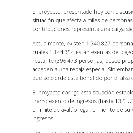
El proyecto, presentado hoy con discusi
situación que afecta a miles de personas
contribuciones representa una carga sign
Actualmente, existen 1.540.827 personas
cuales 1.144.354 están exentas del pago 
restante (396.473 personas) posee propi
acceden a una rebaja especial. Sin embar
que se pierde este beneficio por el alza 
El proyecto corrige esta situación esta
tramo exento de ingresos (hasta 13,5 UT
el límite de avalúo legal, el monto de s
ingresos.
Por su parte, quienes se encuentren en