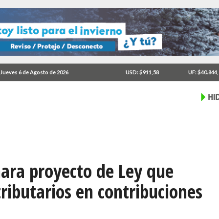
Jueves 6 de Agosto de 2026
USD: $911,58
UF: $40.844
ara proyecto de Ley que
ributarios en contribuciones