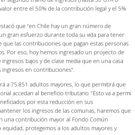
alor entre el 50% de la contribución legal y el 5%
destacó que “en Chile hay un gran número de
un gran esfuerzo durante toda su vida para tener
te que las contribuciones que pagan estas personas
sos. Por eso, hoy hemos ingresado un proyecto de
e ingresos bajos y de clase media que en una casa
 ingresos en contribuciones”.
ará a 75.851 adultos mayores, lo que permitirá que
ial accedan al beneficio tributario. “Esto va a permi
neficiados por esta reducción en sus
mantener los ingresos de las comunas, haremos que
an una contribución mayor al Fondo Común
 equidad, protegemos a los adultos mayores y