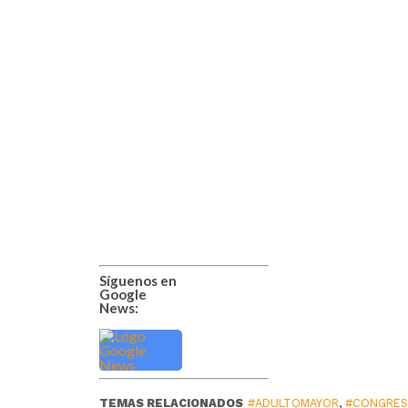
Síguenos en
Google
News:
TEMAS RELACIONADOS
#ADULTOMAYOR
,
#CONGRE