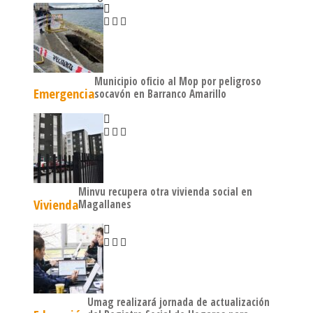
Municipio oficio al Mop por peligroso
Emergencia
socavón en Barranco Amarillo
Minvu recupera otra vivienda social en
Vivienda
Magallanes
Umag realizará jornada de actualización