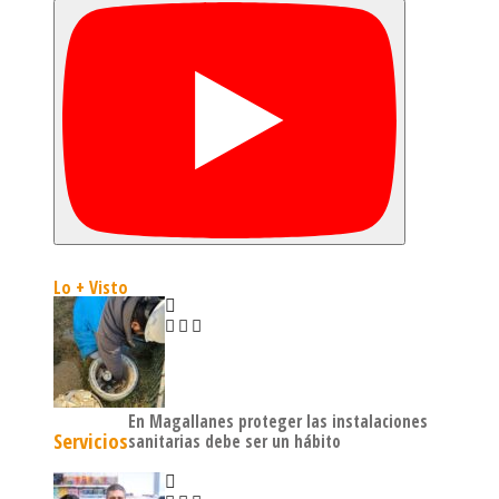
Lo + Visto
En Magallanes proteger las instalaciones
Servicios
sanitarias debe ser un hábito