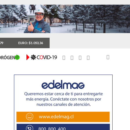
,79
EURO: $1.053,36