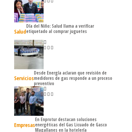
Día del Niño: Salud llama a verificar
Salud
etiquetado al comprar juguetes
Desde Energía aclaran que revisión de
Servicios
medidores de gas responde a un proceso
preventivo
En Enprotur destacan soluciones
Empresas
energéticas del Gas Licuado de Gasco
Magallanes en la hotelería