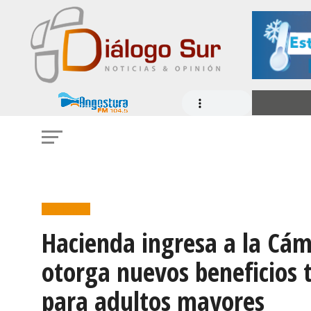
Hacienda
Hacienda ingresa a la Cám
otorga nuevos beneficios t
para adultos mayores