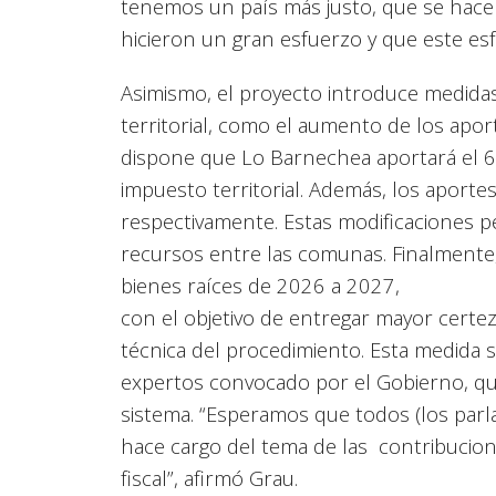
tenemos un país más justo, que se hace
hicieron un gran esfuerzo y que este esf
Asimismo, el proyecto introduce medidas
territorial, como el aumento de los apo
dispone que Lo Barnechea aportará el 
impuesto territorial. Además, los aport
respectivamente. Estas modificaciones pe
recursos entre las comunas. Finalmente,
bienes raíces de 2026 a 2027,
con el objetivo de entregar mayor certez
técnica del procedimiento. Esta medida s
expertos convocado por el Gobierno, que 
sistema. “Esperamos que todos (los par
hace cargo del tema de las contribucio
fiscal”, afirmó Grau.