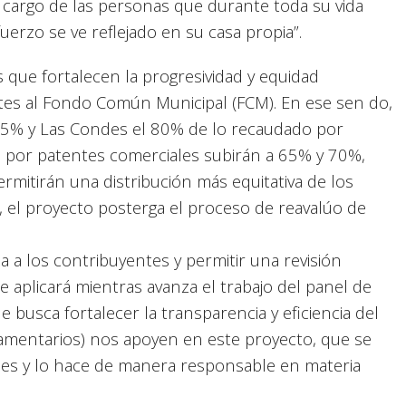
 cargo de las personas que durante toda su vida
uerzo se ve reflejado en su casa propia”.
 que fortalecen la progresividad y equidad
rtes al Fondo Común Municipal (FCM). En ese sen do,
65% y Las Condes el 80% de lo recaudado por
es por patentes comerciales subirán a 65% y 70%,
rmitirán una distribución más equitativa de los
 el proyecto posterga el proceso de reavalúo de
a a los contribuyentes y permitir una revisión
e aplicará mientras avanza el trabajo del panel de
busca fortalecer la transparencia y eficiencia del
lamentarios) nos apoyen en este proyecto, que se
nes y lo hace de manera responsable en materia