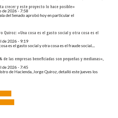
ta crecer y este proyecto lo hace posible»
io de 2026 - 7:58
Sala del Senado aprobó hoy en particular el
o Quiroz: «Una cosa es el gasto social y otra cosa es el
l de 2026 - 9:19
sa es el gasto social y otra cosa es el fraude social....
5% de las empresas beneficiadas son pequeñas y medianas»,
l de 2026 - 7:45
istro de Hacienda, Jorge Quiroz, detalló este jueves los
la Dipres
as públicas