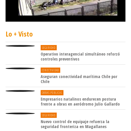
Lo + Visto
SEGURIDAD
Operativo interagencial simultáneo reforzó
controles preventivos
CONECTIVIDAD
Aseguran conectividad marítima Chile por
Chile
OBRAS PÚBLICAS
Empresarios natalinos endurecen postura
frente a obras en aeródromo Julio Gallardo
SEGURIDAD
Nuevo control de equipaje refuerza la
seguridad fronteriza en Magallanes