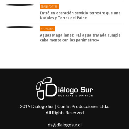
TRANSPORTES
Entró en operación servicio terrestre que une
Natales y Torres del Paine
SERVICIOS
Aguas Magallanes: «El agua tratada cumple
cabalmente con los parámetros»
2019 Diálogo Sur | Confín Producciones Ltda.
All Rights Reserved
ds@dialogosur.cl