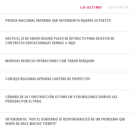
LO ULTIMO
LO+VISTO
PRENSA NACIONAL INFORMA QUE INTENDENTA DEJARÍA SU PUESTO
HASTA EL 23 DE ENERO REGIRÁ PLAZO DE RETRACTO PARA DESISTIR DE
CONTRATOS EDUCACIONALES SERNAC e INJU
MOVIGAS REINICIO OPERACIONES CON TARIFA REBAJADA
CONSEJO REGIONAL APRUEBA CARTERA DE PROYECTOS
CÁMARA DE LA CONSTRUCCIÓN ESTIMA EN $150 MILLONES DIARIOS LAS
PÉRDIDAS POR EL PARO
INTENDENTA: “HOY EL GOBIERNO SE RESPONSABILIZÓ DE UN PROBLEMA QUE
VENÍA DE HACE MUCHO TIEMPO”