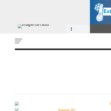
en Chile registra en julio 
primera racha de crecimi
consecutivo del año
5 DE AGOSTO DE 2026 - 11:00