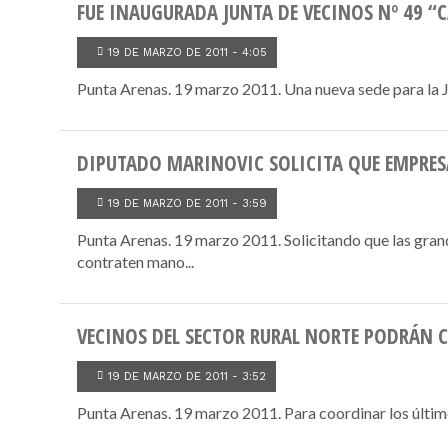
FUE INAUGURADA JUNTA DE VECINOS Nº 49 “
19 DE MARZO DE 2011 - 4:05
Punta Arenas. 19 marzo 2011. Una nueva sede para la Ju
DIPUTADO MARINOVIC SOLICITA QUE EMPRES
19 DE MARZO DE 2011 - 3:59
Punta Arenas. 19 marzo 2011. Solicitando que las gra
contraten mano...
VECINOS DEL SECTOR RURAL NORTE PODRÁN 
19 DE MARZO DE 2011 - 3:52
Punta Arenas. 19 marzo 2011. Para coordinar los últimos 