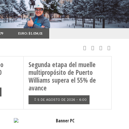
,79
EURO: $1.054,01
MARÍTIMO
mo
Segunda etapa del muelle
0
multipropósito de Puerto
Williams supera el 55% de
avance
5 DE AGOSTO DE 2026 - 6:00