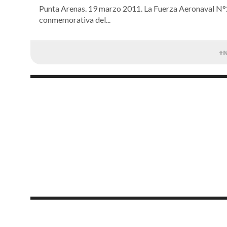
Punta Arenas. 19 marzo 2011. La Fuerza Aeronaval N°2
conmemorativa del...
+