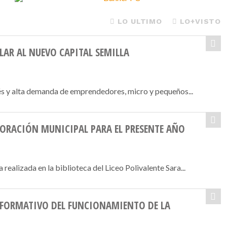
LO ULTIMO
LO+VISTO
LAR AL NUEVO CAPITAL SEMILLA
és y alta demanda de emprendedores, micro y pequeños...
PORACIÓN MUNICIPAL PARA EL PRESENTE AÑO
ealizada en la biblioteca del Liceo Polivalente Sara...
NFORMATIVO DEL FUNCIONAMIENTO DE LA