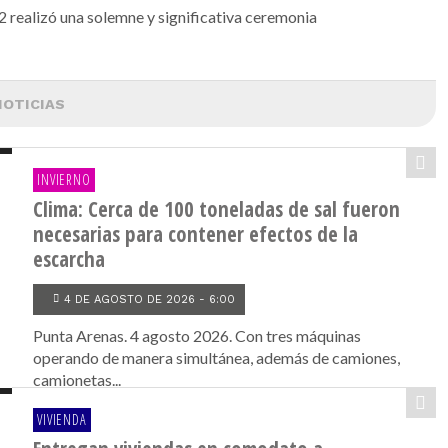
 realizó una solemne y significativa ceremonia
NOTICIAS
INVIERNO
Clima: Cerca de 100 toneladas de sal fueron
necesarias para contener efectos de la
escarcha
4 DE AGOSTO DE 2026 - 6:00
Punta Arenas. 4 agosto 2026. Con tres máquinas
operando de manera simultánea, además de camiones,
camionetas...
VIVIENDA