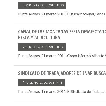
21 DE MARZO DE 2011 - 12:29
Punta Arenas. 21 marzo 2011. El fiscal nacional, Sabas 
CANAL DE LAS MONTAÑAS SERÍA DESAFECTADO
PESCA Y ACUICULTURA
21 DE MARZO DE 2011 - 11:30
Punta Arenas. 21 marzo 2011. Como informó Alberto Smol
SINDICATO DE TRABAJADORES DE ENAP BUSCA
19 DE MARZO DE 2011 - 4:15
Punta Arenas. 19 marzo 2011. El Sindicato de Trabajado