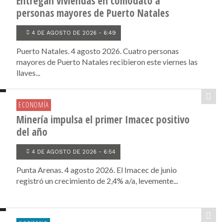
Entregan viviendas en comodato a
personas mayores de Puerto Natales
4 DE AGOSTO DE 2026 - 6:49
Puerto Natales. 4 agosto 2026. Cuatro personas
mayores de Puerto Natales recibieron este viernes las
llaves...
ECONOMÍA
Minería impulsa el primer Imacec positivo
del año
4 DE AGOSTO DE 2026 - 6:54
Punta Arenas. 4 agosto 2026. El Imacec de junio
registró un crecimiento de 2,4% a/a, levemente...