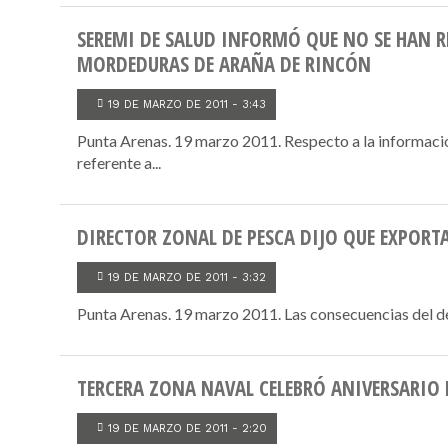
SEREMI DE SALUD INFORMÓ QUE NO SE HAN 
MORDEDURAS DE ARAÑA DE RINCÓN
19 DE MARZO DE 2011 - 3:43
Punta Arenas. 19 marzo 2011. Respecto a la informaci
referente a...
DIRECTOR ZONAL DE PESCA DIJO QUE EXPORTA
19 DE MARZO DE 2011 - 3:32
Punta Arenas. 19 marzo 2011. Las consecuencias del de
TERCERA ZONA NAVAL CELEBRÓ ANIVERSARIO 
19 DE MARZO DE 2011 - 2:20