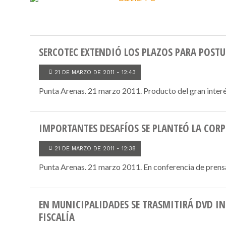
SERCOTEC EXTENDIÓ LOS PLAZOS PARA POSTU
21 DE MARZO DE 2011 - 12:43
Punta Arenas. 21 marzo 2011. Producto del gran inter
IMPORTANTES DESAFÍOS SE PLANTEÓ LA COR
21 DE MARZO DE 2011 - 12:38
Punta Arenas. 21 marzo 2011. En conferencia de prensa r
EN MUNICIPALIDADES SE TRASMITIRÁ DVD I
FISCALÍA