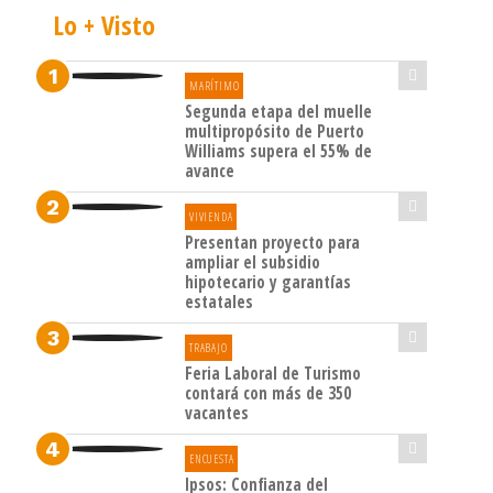
Lo + Visto
MARÍTIMO
Segunda etapa del muelle
multipropósito de Puerto
Williams supera el 55% de
avance
VIVIENDA
Presentan proyecto para
ampliar el subsidio
hipotecario y garantías
estatales
TRABAJO
Feria Laboral de Turismo
contará con más de 350
vacantes
ENCUESTA
Ipsos: Confianza del