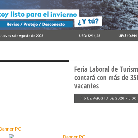
su
ento
Jueves 6 de Agosto de 2026
USD: $914,46
UF: $40.844
TRABAJO
Feria Laboral de Turis
contará con más de 35
vacantes
5 DE AGOSTO DE 2026 - 8:00