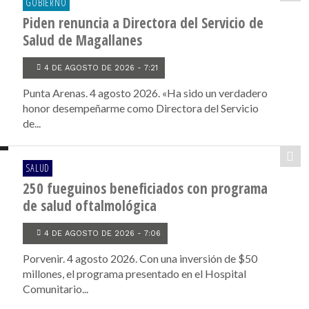
GOBIERNO
Piden renuncia a Directora del Servicio de
Salud de Magallanes
4 DE AGOSTO DE 2026 - 7:21
Punta Arenas. 4 agosto 2026. «Ha sido un verdadero
honor desempeñarme como Directora del Servicio
de...
SALUD
250 fueguinos beneficiados con programa
de salud oftalmológica
4 DE AGOSTO DE 2026 - 7:06
Porvenir. 4 agosto 2026. Con una inversión de $50
millones, el programa presentado en el Hospital
Comunitario...