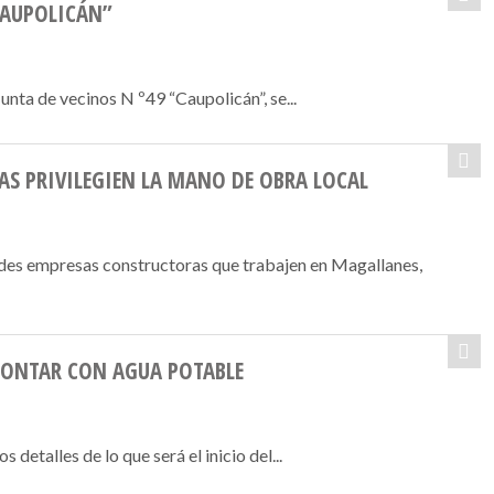
CAUPOLICÁN”
nta de vecinos N º49 “Caupolicán”, se...
AS PRIVILEGIEN LA MANO DE OBRA LOCAL
ndes empresas constructoras que trabajen en Magallanes,
CONTAR CON AGUA POTABLE
detalles de lo que será el inicio del...