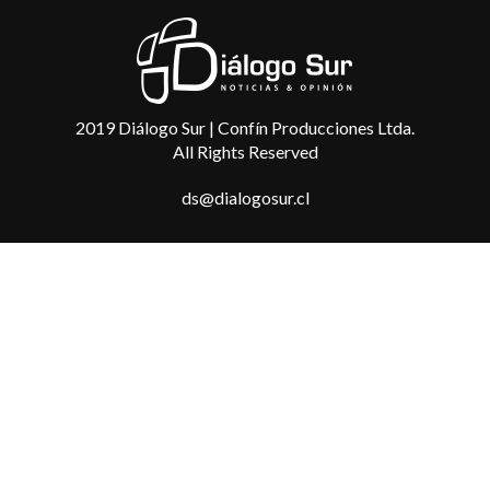
2019 Diálogo Sur | Confín Producciones Ltda.
All Rights Reserved
ds@dialogosur.cl