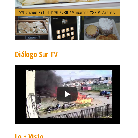
Diálogo Sur TV
Lo + Visto