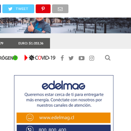
TWEET
,79
EURO: $1.053,36