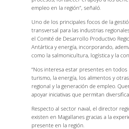
empleo en la región”, señaló.
Uno de los principales focos de la gest
transversal para las industrias regionale
el Comité de Desarrollo Productivo Regi
Antártica y energía, incorporando, ademá
como la salmonicultura, logística y la co
“Nos interesa estar presentes en todos l
turismo, la energía, los alimentos y otr
regional y la generación de empleo. Que
apoyar iniciativas que permitan diversific
Respecto al sector naval, el director re
existen en Magallanes gracias a la experi
presente en la región.