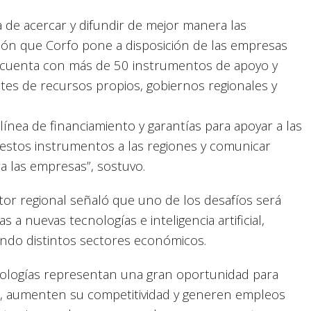
 de acercar y difundir de mejor manera las
ión que Corfo pone a disposición de las empresas
n cuenta con más de 50 instrumentos de apoyo y
ntes de recursos propios, gobiernos regionales y
ínea de financiamiento y garantías para apoyar a las
estos instrumentos a las regiones y comunicar
a las empresas”, sostuvo.
tor regional señaló que uno de los desafíos será
s a nuevas tecnologías e inteligencia artificial,
ndo distintos sectores económicos.
tecnologías representan una gran oportunidad para
, aumenten su competitividad y generen empleos