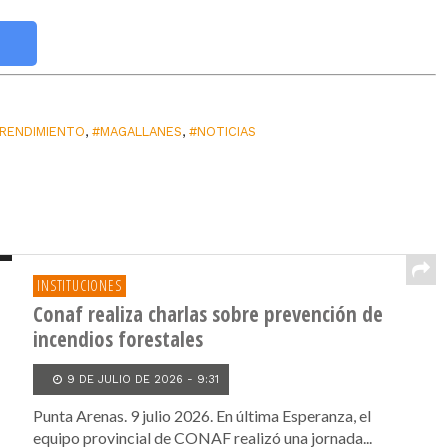
RENDIMIENTO
,
#MAGALLANES
,
#NOTICIAS
INSTITUCIONES
Conaf realiza charlas sobre prevención de
incendios forestales
9 DE JULIO DE 2026 - 9:31
Punta Arenas. 9 julio 2026. En última Esperanza, el
equipo provincial de CONAF realizó una jornada...