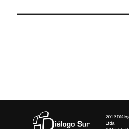
2019 Diálog
Ltda.