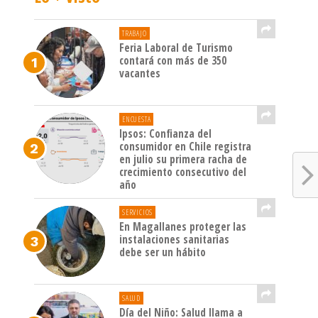
TRABAJO
Feria Laboral de Turismo
contará con más de 350
vacantes
ENCUESTA
Ipsos: Confianza del
consumidor en Chile registra
en julio su primera racha de
crecimiento consecutivo del
año
SERVICIOS
En Magallanes proteger las
instalaciones sanitarias
debe ser un hábito
SALUD
Día del Niño: Salud llama a