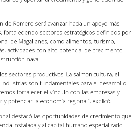
ión de Romero será avanzar hacia un apoyo más
s, fortaleciendo sectores estratégicos definidos por
onal de Magallanes, como alimentos, turismo,
s, actividades con alto potencial de crecimiento
nstrucción naval.
os sectores productivos. La salmonicultura, el
as industrias son fundamentales para el desarrollo
remos fortalecer el vínculo con las empresas y
ar y potenciar la economía regional”, explicó.
gional destacó las oportunidades de crecimiento que
encia instalada y al capital humano especializado