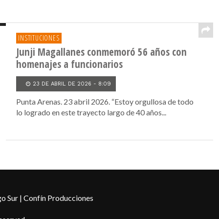
INSTITUCIONES
Junji Magallanes conmemoró 56 años con
homenajes a funcionarios
23 DE ABRIL DE 2026 - 8:09
Punta Arenas. 23 abril 2026. “Estoy orgullosa de todo
lo logrado en este trayecto largo de 40 años...
o Sur | Confín Producciones