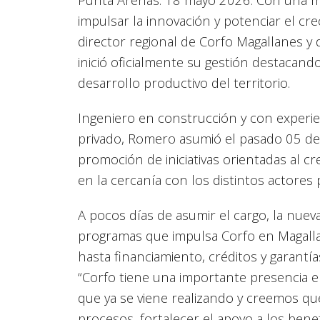
impulsar la innovación y potenciar el cr
director regional de Corfo Magallanes y 
inició oficialmente su gestión destacand
desarrollo productivo del territorio.
Ingeniero en construcción y con experien
privado, Romero asumió el pasado 05 de m
promoción de iniciativas orientadas al c
en la cercanía con los distintos actores 
A pocos días de asumir el cargo, la nuev
programas que impulsa Corfo en Magall
hasta financiamiento, créditos y garantí
“Corfo tiene una importante presencia e
que ya se viene realizando y creemos q
procesos, fortalecer el apoyo a los benef