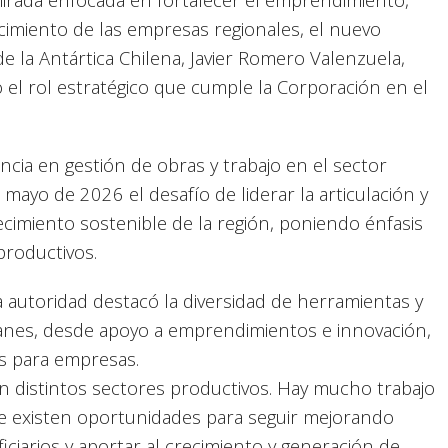
ecimiento de las empresas regionales, el nuevo
de la Antártica Chilena, Javier Romero Valenzuela,
o el rol estratégico que cumple la Corporación en el
cia en gestión de obras y trabajo en el sector
ayo de 2026 el desafío de liderar la articulación y
recimiento sostenible de la región, poniendo énfasis
productivos.
a autoridad destacó la diversidad de herramientas y
anes, desde apoyo a emprendimientos e innovación,
as para empresas.
n distintos sectores productivos. Hay mucho trabajo
ue existen oportunidades para seguir mejorando
iciarios y aportar al crecimiento y generación de