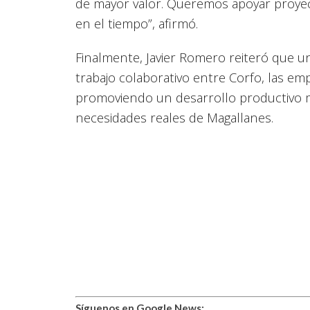
de mayor valor. Queremos apoyar proye
en el tiempo”, afirmó.
Finalmente, Javier Romero reiteró que un
trabajo colaborativo entre Corfo, las e
promoviendo un desarrollo productivo má
necesidades reales de Magallanes.
Síguenos en Google News: