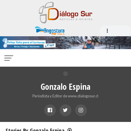
Gonzalo Espina
Periodista y Editor de www.dialogosur.cl
Stories By Gonzalo Espina