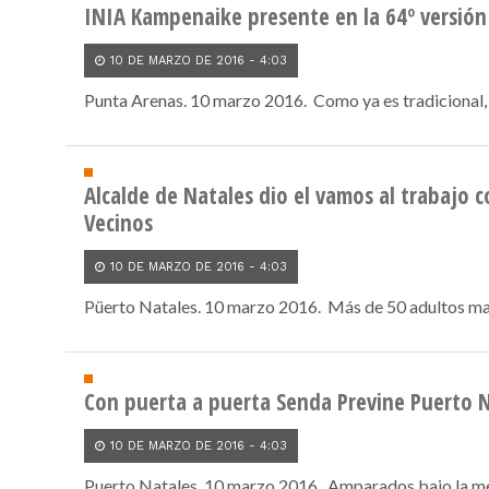
INIA Kampenaike presente en la 64º versió
10 DE MARZO DE 2016 - 4:03
Punta Arenas. 10 marzo 2016. Como ya es tradicional, e
Alcalde de Natales dio el vamos al trabajo 
Vecinos
10 DE MARZO DE 2016 - 4:03
Püerto Natales. 10 marzo 2016. Más de 50 adultos mayo
Con puerta a puerta Senda Previne Puerto 
10 DE MARZO DE 2016 - 4:03
Puerto Natales. 10 marzo 2016. Amparados bajo la mes