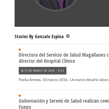
Stories By Gonzalo Espina
Directora del Servicio de Salud Magallanes
director del Hospital Clínico
10 DE MARZO DE 2016 - 6:03
Punta Arenas. 10 marzo 2016. Un nuevo desafío laboral
Gobernación y Seremi de Salud realizan comi
Fuego