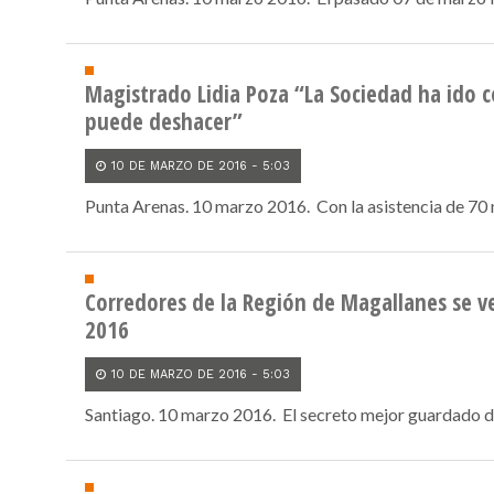
Magistrado Lidia Poza “La Sociedad ha ido 
puede deshacer”
10 DE MARZO DE 2016 - 5:03
Punta Arenas. 10 marzo 2016. Con la asistencia de 70 mu
Corredores de la Región de Magallanes se v
2016
10 DE MARZO DE 2016 - 5:03
Santiago. 10 marzo 2016. El secreto mejor guardado d