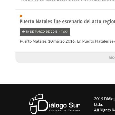
Puerto Natales fue escenario del acto region
10 DE MARZO DE 2016 - 11:03
Puerto Natales. 10 marzo 2016. En Puerto Natales se d
MO
2019 Diálog
Ltda.
All Rights 