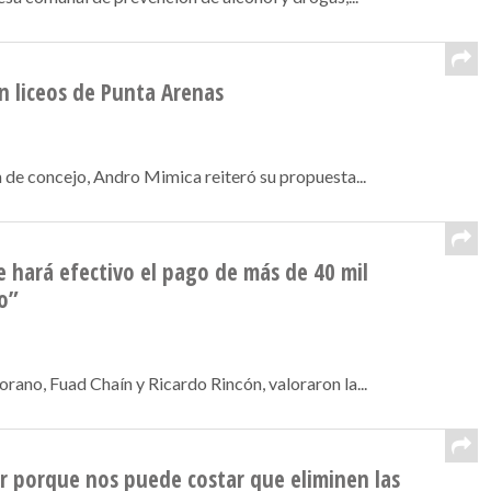
n liceos de Punta Arenas
 de concejo, Andro Mimica reiteró su propuesta...
 hará efectivo el pago de más de 40 mil
o”
ano, Fuad Chaín y Ricardo Rincón, valoraron la...
 porque nos puede costar que eliminen las