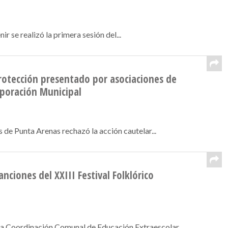
 se realizó la primera sesión del...
rotección presentado por asociaciones de
rporación Municipal
de Punta Arenas rechazó la acción cautelar...
nciones del XXIII Festival Folklórico
a Coordinación Comunal de Educación Extraescolar...