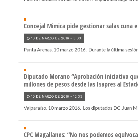
Concejal Mimica pide gestionar salas cuna e
10 DE MARZO DE 2016 - 3:03
Punta Arenas. 10 marzo 2016. Durante la última sesión
Diputado Morano “Aprobación iniciativa que
millones de pesos desde las Isapres al Estad
10 DE MARZO DE 2016 - 12:03
Valparaíso. 10 marzo 2016. Los diputados DC, Juan Mor
CPC Magallanes: “No nos podemos equivocar