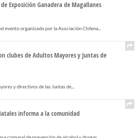
n de Exposición Ganadera de Magallanes
l evento organizado por la Asociación Chilena...
con clubes de Adultos Mayores y Juntas de
res y directivos de las Juntas de...
Natales informa a la comunidad
a comunal de prevención de alcohol y drogas,...