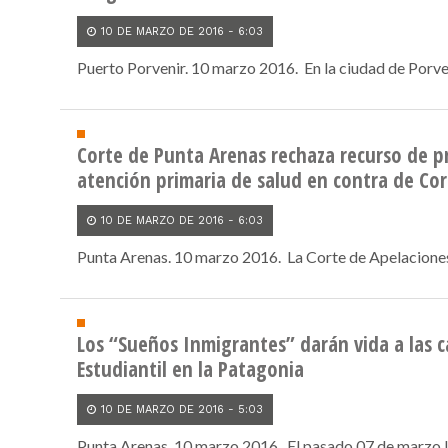
10 DE MARZO DE 2016 - 6:03
Puerto Porvenir. 10 marzo 2016. En la ciudad de Porvenir
Corte de Punta Arenas rechaza recurso de p
atención primaria de salud en contra de Co
10 DE MARZO DE 2016 - 6:03
Punta Arenas. 10 marzo 2016. La Corte de Apelaciones 
Los “Sueños Inmigrantes” darán vida a las ca
Estudiantil en la Patagonia
10 DE MARZO DE 2016 - 5:03
Punta Arenas. 10 marzo 2016. El pasado 07 de marzo l