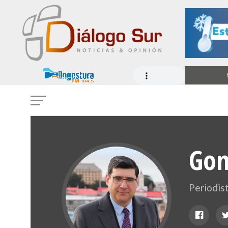
Gon
Periodis