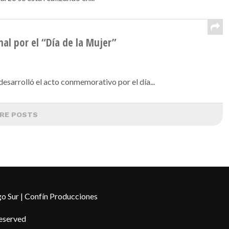
al por el “Día de la Mujer”
esarrolló el acto conmemorativo por el día...
RE POSTS
o Sur | Confín Producciones
Reserved