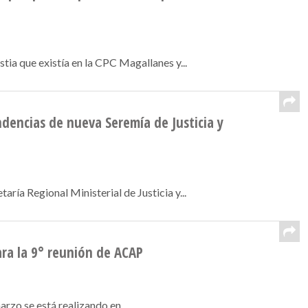
ia que existía en la CPC Magallanes y...
encias de nueva Seremía de Justicia y
ría Regional Ministerial de Justicia y...
ara la 9° reunión de ACAP
rzo se está realizando en...