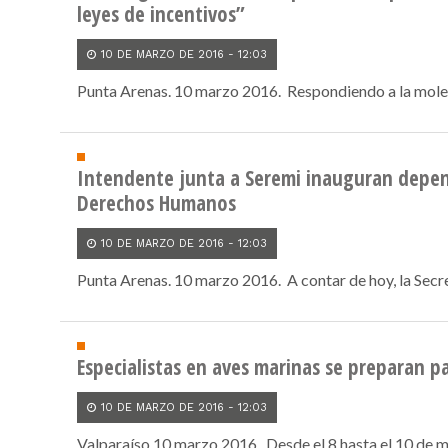
leyes de incentivos”
10 DE MARZO DE 2016 - 12:03
Punta Arenas. 10 marzo 2016. Respondiendo a la molest
Intendente junta a Seremi inauguran depend
Derechos Humanos
10 DE MARZO DE 2016 - 12:03
Punta Arenas. 10 marzo 2016. A contar de hoy, la Secreta
Especialistas en aves marinas se preparan p
10 DE MARZO DE 2016 - 12:03
Valparaíso 10 marzo 2016. Desde el 8 hasta el 10 de ma