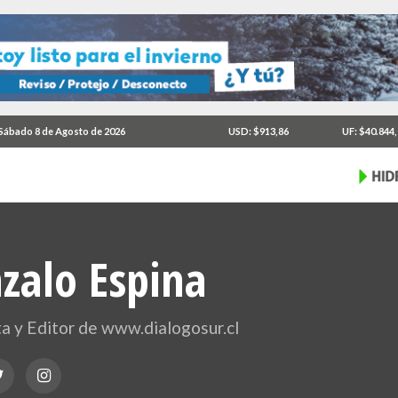
Sábado 8 de Agosto de 2026
USD: $913,86
UF: $40.844
zalo Espina
ta y Editor de www.dialogosur.cl