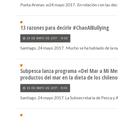
Punta Arenas. w24 mayo 2017. En relación con las decla
13 razones para decirle #ChaoAlBullying
24 DE MAYO DE 2017 - 9:05
Santiago. 24 mayo 2017. Mucho se ha hablado de la nue
Subpesca lanza programa «Del Mar a Mi Mes
productos del mar en la dieta de los chileno
24 DE MAYO DE 2017 - 8:05
Santiago. 24 mayo 2017. La Subsecretaría de Pesca y Ac