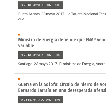
23 DE MAYO DE 2017 - 4:05
Punta Arenas. 23 mayo 2017. La Tarjeta Nacional Estu
que...
Ministro de Energía defiende que ENAP vend
variable
23 DE MAYO DE 2017 - 3:05
Santiago. 23 mayo 2017. El ministro de Energía, Andrés
Guerra en la Sofofa: Círculo de hierro de V
Bernardo Larraín en una desesperada ofens
23 DE MAYO DE 2017 - 3:05