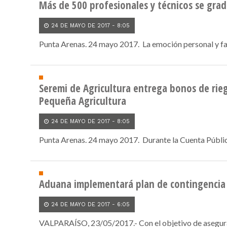
Más de 500 profesionales y técnicos se gra
24 DE MAYO DE 2017 - 8:05
Punta Arenas. 24 mayo 2017. La emoción personal y fami
Seremi de Agricultura entrega bonos de rie
Pequeña Agricultura
24 DE MAYO DE 2017 - 8:05
Punta Arenas. 24 mayo 2017. Durante la Cuenta Públic
Aduana implementará plan de contingencia 
24 DE MAYO DE 2017 - 6:05
VALPARAÍSO, 23/05/2017.- Con el objetivo de asegurar 