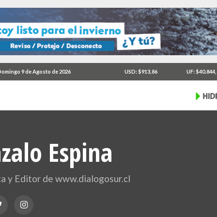
omingo 9 de Agosto de 2026
USD: $913,86
UF: $40.844
zalo Espina
ta y Editor de www.dialogosur.cl