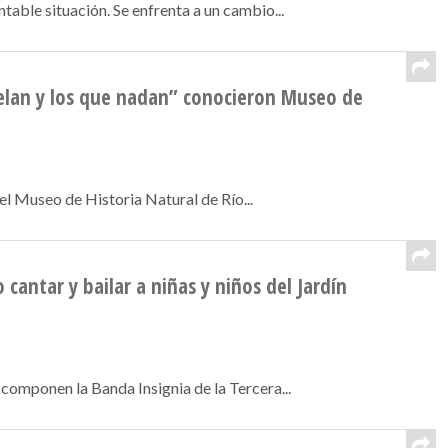
able situación. Se enfrenta a un cambio...
vuelan y los que nadan” conocieron Museo de
l Museo de Historia Natural de Río...
 cantar y bailar a niñas y niños del Jardín
omponen la Banda Insignia de la Tercera...