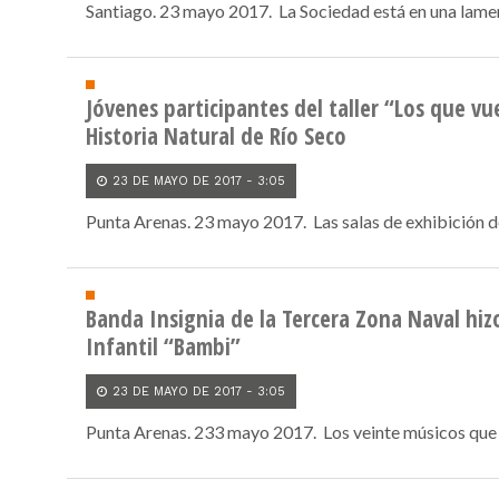
Santiago. 23 mayo 2017. La Sociedad está en una lament
Jóvenes participantes del taller “Los que 
Historia Natural de Río Seco
23 DE MAYO DE 2017 - 3:05
Punta Arenas. 23 mayo 2017. Las salas de exhibición de
Banda Insignia de la Tercera Zona Naval hizo
Infantil “Bambi”
23 DE MAYO DE 2017 - 3:05
Punta Arenas. 233 mayo 2017. Los veinte músicos que c