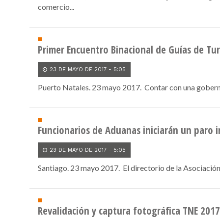
comercio...
Primer Encuentro Binacional de Guías de Tu
23 DE MAYO DE 2017 - 5:05
Puerto Natales. 23 mayo 2017. Contar con una gobernanz
Funcionarios de Aduanas iniciarán un paro i
23 DE MAYO DE 2017 - 5:05
Santiago. 23 mayo 2017. El directorio de la Asociación
Revalidación y captura fotográfica TNE 2017