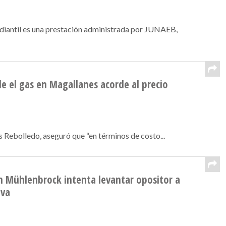
diantil es una prestación administrada por JUNAEB,
e el gas en Magallanes acorde al precio
 Rebolledo, aseguró que “en términos de costo...
on Mühlenbrock intenta levantar opositor a
iva