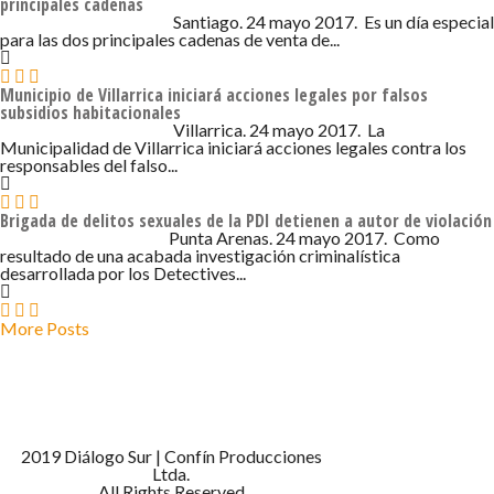
principales cadenas
24 DE MAYO DE 2017 - 10:05
Santiago. 24 mayo 2017. Es un día especial
para las dos principales cadenas de venta de...
Municipio de Villarrica iniciará acciones legales por falsos
subsidios habitacionales
24 DE MAYO DE 2017 - 10:05
Villarrica. 24 mayo 2017. La
Municipalidad de Villarrica iniciará acciones legales contra los
responsables del falso...
Brigada de delitos sexuales de la PDI detienen a autor de violación
24 DE MAYO DE 2017 - 9:05
Punta Arenas. 24 mayo 2017. Como
resultado de una acabada investigación criminalística
desarrollada por los Detectives...
More Posts
2019 Diálogo Sur | Confín Producciones
Ltda.
All Rights Reserved