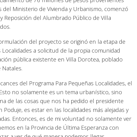
 del Ministerio de Vivienda y Urbanismo, comenzó
y Reposición del Alumbrado Público de Villa
idos.
formulación del proyecto se originó en la etapa de
Localidades a solicitud de la propia comunidad
ación pública existente en Villa Dorotea, poblado
 Natales.
alcances del Programa Para Pequeñas Localidades, el
“Esto no solamente es un tema urbanístico, sino
na de las cosas que nos ha pedido el presidente
 Poduje, es estar en las localidades más alejadas y
das. Entonces, es de mi voluntad no solamente ver
nemos en la Provincia de Última Esperanza con
ezar a ver de qué manera podemos llegar