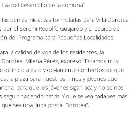
ctiva del desarrollo de la comuna”.
e las demás iniciativas formuladas para Villa Dorotea
s por el Seremi Rodolfo Guajardo y el equipo de
ción del Programa para Pequeñas Localidades.
ra la calidad de vida de los residentes, la
lla Dorotea, Milena Pérez, expresó “Estamos muy
e dé inicio a esto y obviamente contentos de que
estra plaza para nuestros niños y jóvenes que
ancha, para que los jóvenes sigan acá y no se nos
seguir haciendo patria. Y que se vea cada vez más
ea que sea una linda postal Dorotea”.