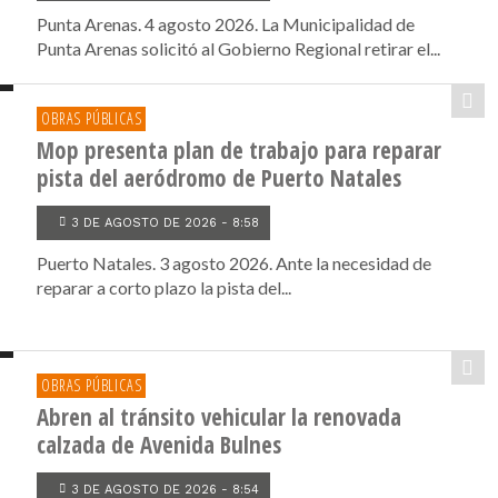
Punta Arenas. 4 agosto 2026. La Municipalidad de
Punta Arenas solicitó al Gobierno Regional retirar el...
OBRAS PÚBLICAS
Mop presenta plan de trabajo para reparar
pista del aeródromo de Puerto Natales
3 DE AGOSTO DE 2026 - 8:58
Puerto Natales. 3 agosto 2026. Ante la necesidad de
reparar a corto plazo la pista del...
OBRAS PÚBLICAS
Abren al tránsito vehicular la renovada
calzada de Avenida Bulnes
3 DE AGOSTO DE 2026 - 8:54