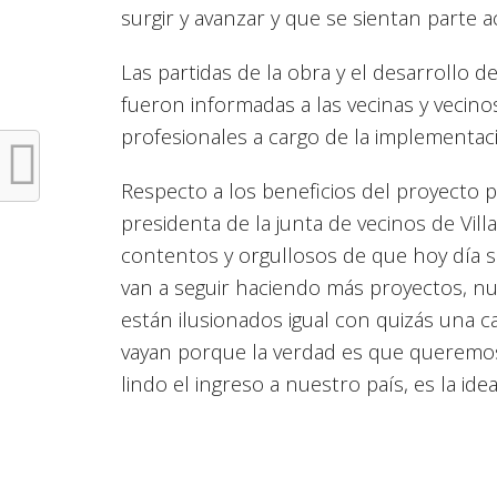
surgir y avanzar y que se sientan parte a
Las partidas de la obra y el desarrollo d
fueron informadas a las vecinas y vecino
profesionales a cargo de la implementa
Respecto a los beneficios del proyecto pa
presidenta de la junta de vecinos de Vi
contentos y orgullosos de que hoy día s
van a seguir haciendo más proyectos, nu
están ilusionados igual con quizás una c
vayan porque la verdad es que queremos 
lindo el ingreso a nuestro país, es la id