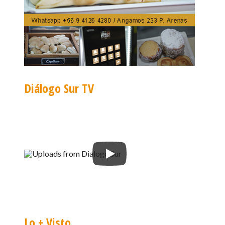
Diálogo Sur TV
Lo + Visto