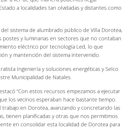
Estado a localidades tan olvidadas y distantes como
 del sistema de alumbrado público de Villa Dorotea,
s postes y luminarias en sectores que no contaban
miento eléctrico por tecnología Led, lo que
ación y mantención del sistema intervenido.
ratista Ingeniería y soluciones energéticas y Selco
stre Municipalidad de Natales.
estacó “Con estos recursos empezamos a ejecutar
que los vecinos esperaban hace bastante tiempo.
el trabajo en Dorotea, avanzando y concretando las
s, tienen planificadas y otras que nos permitimos
mente en consolidar esta localidad de Dorotea para