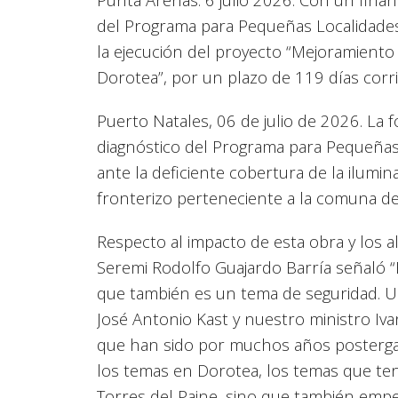
del Programa para Pequeñas Localidades
la ejecución del proyecto “Mejoramiento 
Dorotea”, por un plazo de 119 días corr
Puerto Natales, 06 de julio de 2026. La 
diagnóstico del Programa para Pequeñas 
ante la deficiente cobertura de la ilumin
fronterizo perteneciente a la comuna de
Respecto al impacto de esta obra y los 
Seremi Rodolfo Guajardo Barría señaló 
que también es un tema de seguridad. U
José Antonio Kast y nuestro ministro Ivan
que han sido por muchos años posterga
los temas en Dorotea, los temas que te
Torres del Paine, sino que también emp