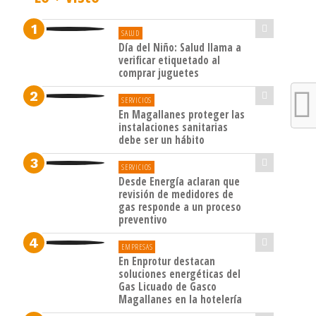
SALUD
Día del Niño: Salud llama a
verificar etiquetado al
comprar juguetes
SERVICIOS
En Magallanes proteger las
instalaciones sanitarias
debe ser un hábito
SERVICIOS
Desde Energía aclaran que
revisión de medidores de
gas responde a un proceso
preventivo
EMPRESAS
En Enprotur destacan
soluciones energéticas del
Gas Licuado de Gasco
Magallanes en la hotelería