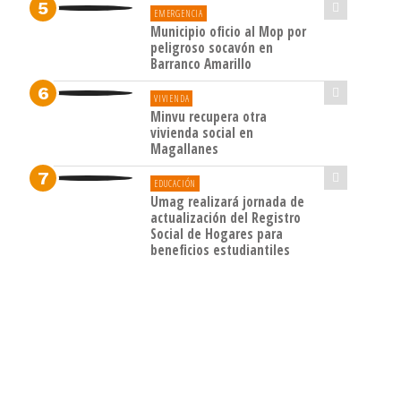
EMERGENCIA
Municipio oficio al Mop por
peligroso socavón en
Barranco Amarillo
VIVIENDA
Minvu recupera otra
vivienda social en
Magallanes
EDUCACIÓN
Umag realizará jornada de
actualización del Registro
Social de Hogares para
beneficios estudiantiles