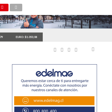
,79
EURO: $1.053,08