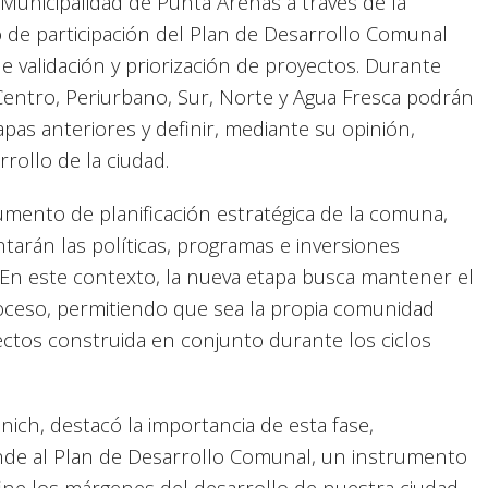
a Municipalidad de Punta Arenas a través de la
clo de participación del Plan de Desarrollo Comunal
 validación y priorización de proyectos. Durante
 Centro, Periurbano, Sur, Norte y Agua Fresca podrán
etapas anteriores y definir, mediante su opinión,
rrollo de la ciudad.
umento de planificación estratégica de la comuna,
tarán las políticas, programas e inversiones
 En este contexto, la nueva etapa busca mantener el
proceso, permitiendo que sea la propia comunidad
oyectos construida en conjunto durante los ciclos
nich, destacó la importancia de esta fase,
de al Plan de Desarrollo Comunal, un instrumento
ine los márgenes del desarrollo de nuestra ciudad