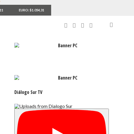
,11
EURO: $1.054,31
Diálogo Sur TV