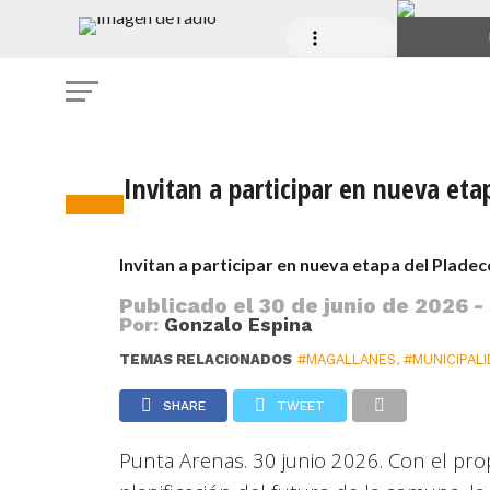
Invitan a participar en nueva et
Ciudad
Invitan a participar en nueva etapa del Plade
Publicado el
30 de junio de 2026 -
Por:
Gonzalo Espina
TEMAS RELACIONADOS
#MAGALLANES
,
#MUNICIPAL
SHARE
TWEET
Punta Arenas. 30 junio 2026. Con el prop