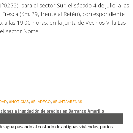
253), para el sector Sur; el sábado 4 de julio, a las
 Fresca (Km. 29, frente al Retén), correspondiente
o, a las 19:00 horas, en la Junta de Vecinos Villa Las
el sector Norte.
IDAD
,
#NOTICIAS
,
#PLADECO
,
#PUNTAARENAS
uciones a inundación de predios en Barranco Amarillo
de agua pasando al costado de antiguas viviendas, patios