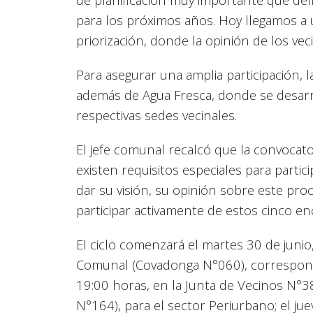
para los próximos años. Hoy llegamos a u
priorización, donde la opinión de los ve
Para asegurar una amplia participación, 
además de Agua Fresca, donde se desarr
respectivas sedes vecinales.
El jefe comunal recalcó que la convocato
existen requisitos especiales para parti
dar su visión, su opinión sobre este pro
participar activamente de estos cinco e
El ciclo comenzará el martes 30 de junio
Comunal (Covadonga N°060), correspondien
19:00 horas, en la Junta de Vecinos N°
N°164), para el sector Periurbano; el juev