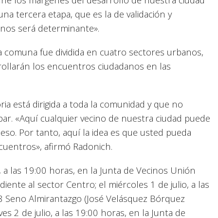
na tercera etapa, que es la de validación y
cinos será determinante».
la comuna fue dividida en cuatro sectores urbanos,
ollarán los encuentros ciudadanos en las
ria está dirigida a toda la comunidad y que no
cipar. «Aquí cualquier vecino de nuestra ciudad puede
ceso. Por tanto, aquí la idea es que usted pueda
ncuentros», afirmó Radonich.
, a las 19:00 horas, en la Junta de Vecinos Unión
te al sector Centro; el miércoles 1 de julio, a las
38 Seno Almirantazgo (José Velásquez Bórquez
es 2 de julio, a las 19:00 horas, en la Junta de