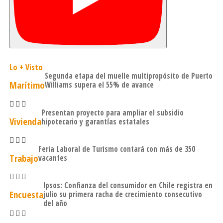
Lo + Visto
Segunda etapa del muelle multipropósito de Puerto
Marítimo
Williams supera el 55% de avance
Presentan proyecto para ampliar el subsidio
Vivienda
hipotecario y garantías estatales
Feria Laboral de Turismo contará con más de 350
Trabajo
vacantes
Ipsos: Confianza del consumidor en Chile registra en
Encuesta
julio su primera racha de crecimiento consecutivo
del año