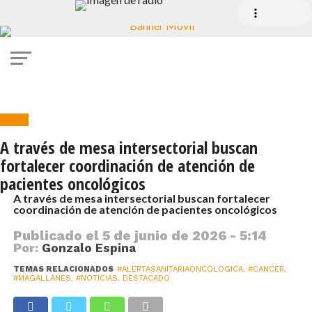
Salud
A través de mesa intersectorial buscan
fortalecer coordinación de atención de
pacientes oncológicos
A través de mesa intersectorial buscan fortalecer
coordinación de atención de pacientes oncológicos
Publicado el
5 de junio de 2026 - 5:14
Por:
Gonzalo Espina
TEMAS RELACIONADOS
#ALERTASANITARIAONCOLOGICA
,
#CANCER
,
#MAGALLANES
,
#NOTICIAS
,
DESTACADO