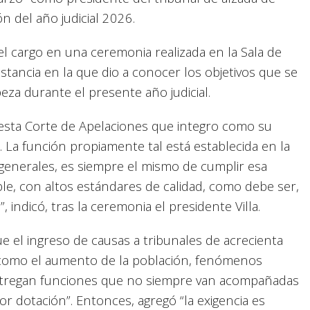
n del año judicial 2026.
el cargo en una ceremonia realizada en la Sala de
nstancia en la que dio a conocer los objetivos que se
eza durante el presente año judicial.
e esta Corte de Apelaciones que integro como su
La función propiamente tal está establecida en la
 generales, es siempre el mismo de cumplir esa
ble, con altos estándares de calidad, como debe ser,
indicó, tras la ceremonia el presidente Villa.
ue el ingreso de causas a tribunales de acrecienta
como el aumento de la población, fenómenos
 entregan funciones que no siempre van acompañadas
 dotación”. Entonces, agregó “la exigencia es