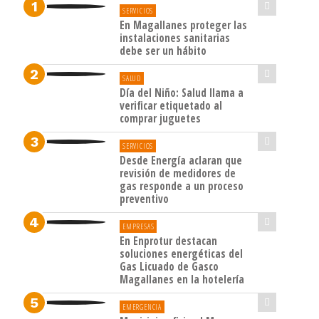
SERVICIOS
En Magallanes proteger las
instalaciones sanitarias
debe ser un hábito
SALUD
Día del Niño: Salud llama a
verificar etiquetado al
comprar juguetes
SERVICIOS
Desde Energía aclaran que
revisión de medidores de
gas responde a un proceso
preventivo
EMPRESAS
En Enprotur destacan
soluciones energéticas del
Gas Licuado de Gasco
Magallanes en la hotelería
EMERGENCIA