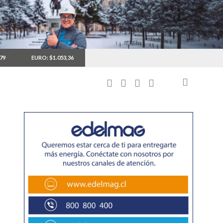
,79
EURO: $1.053,36