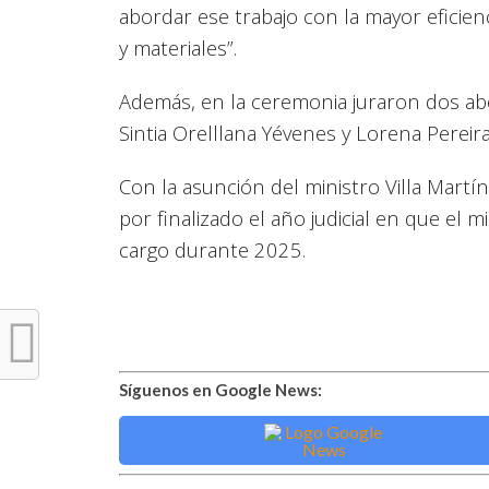
abordar ese trabajo con la mayor eficie
y materiales”.
Además, en la ceremonia juraron dos abo
Sintia Orelllana Yévenes y Lorena Pereir
Con la asunción del ministro Villa Martí
por finalizado el año judicial en que el 
cargo durante 2025.
Síguenos en Google News: