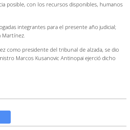
ncia posible, con los recursos disponibles, humanos
gadas integrantes para el presente año judicial;
a Martínez.
nez como presidente del tribunal de alzada, se dio
ministro Marcos Kusanovic Antinopai ejerció dicho