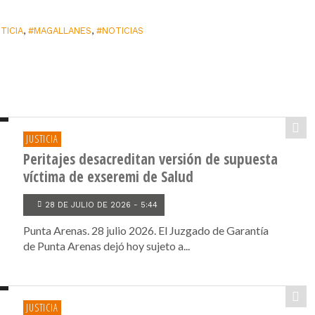
TICIA
,
#MAGALLANES
,
#NOTICIAS
JUSTICIA
Peritajes desacreditan versión de supuesta
víctima de exseremi de Salud
28 DE JULIO DE 2026 - 5:44
Punta Arenas. 28 julio 2026. El Juzgado de Garantía
de Punta Arenas dejó hoy sujeto a...
JUSTICIA