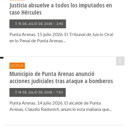
Justicia absuelve a todos los imputados en
caso Hércules
15 DE JULIO DE 2026 - 2:45
Punta Arenas. 15 julio 2026. El Tribunal de Juicio Oral
en lo Penal de Punta Arenas...
JUSTICIA
Municipio de Punta Arenas anunció
acciones judiciales tras ataque a bomberos
14 DE JULIO DE 2026 - 7:52
Punta Arenas. 14 julio 2026. El alcalde de Punta
Arenas, Claudio Radonich, anunció esta mañana que...