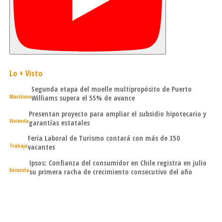
Lo + Visto
Segunda etapa del muelle multipropósito de Puerto
Marítimo
Williams supera el 55% de avance
Presentan proyecto para ampliar el subsidio hipotecario y
Vivienda
garantías estatales
Feria Laboral de Turismo contará con más de 350
Trabajo
vacantes
Ipsos: Confianza del consumidor en Chile registra en julio
Encuesta
su primera racha de crecimiento consecutivo del año