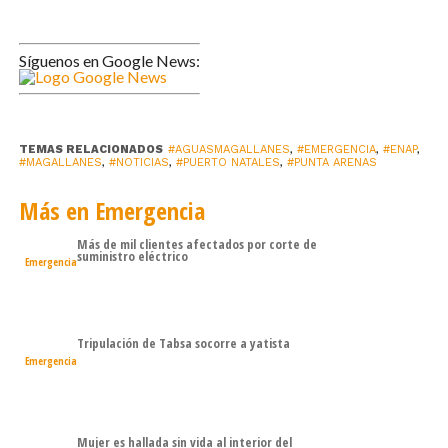
Síguenos en Google News:
TEMAS RELACIONADOS
#AGUASMAGALLANES
,
#EMERGENCIA
,
#ENAP
,
#MAGALLANES
,
#NOTICIAS
,
#PUERTO NATALES
,
#PUNTA ARENAS
Más en Emergencia
Más de mil clientes afectados por corte de
suministro eléctrico
Emergencia
Tripulación de Tabsa socorre a yatista
Emergencia
Mujer es hallada sin vida al interior del