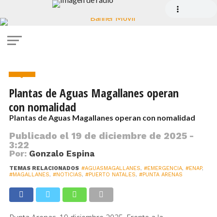
Emergencia
Plantas de Aguas Magallanes operan
con nomalidad
Plantas de Aguas Magallanes operan con nomalidad
Publicado el
19 de diciembre de 2025 -
3:22
Por:
Gonzalo Espina
TEMAS RELACIONADOS
#AGUASMAGALLANES
,
#EMERGENCIA
,
#ENAP
,
#MAGALLANES
,
#NOTICIAS
,
#PUERTO NATALES
,
#PUNTA ARENAS