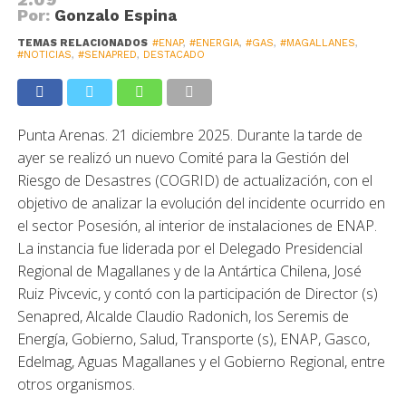
Por:
Gonzalo Espina
TEMAS RELACIONADOS
#ENAP
,
#ENERGIA
,
#GAS
,
#MAGALLANES
,
#NOTICIAS
,
#SENAPRED
,
DESTACADO
Punta Arenas. 21 diciembre 2025. Durante la tarde de
ayer se realizó un nuevo Comité para la Gestión del
Riesgo de Desastres (COGRID) de actualización, con el
objetivo de analizar la evolución del incidente ocurrido en
el sector Posesión, al interior de instalaciones de ENAP.
La instancia fue liderada por el Delegado Presidencial
Regional de Magallanes y de la Antártica Chilena, José
Ruiz Pivcevic, y contó con la participación de Director (s)
Senapred, Alcalde Claudio Radonich, los Seremis de
Energía, Gobierno, Salud, Transporte (s), ENAP, Gasco,
Edelmag, Aguas Magallanes y el Gobierno Regional, entre
otros organismos.