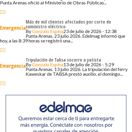
Punta Arenas ofició al Ministerio de Obras Públicas...
Methanex, y la reposición en establecimientos
educacionales, proceso que se coordina con el SLEP y la
empresa distribuidora.
Más de mil clientes afectados por corte de
suministro eléctrico
Emergencia
By
Gonzalo Espina
23 de julio de 2026 - 12:38
El Delegado destacó especialmente el rol de la
Punta Arenas. 23 julio 2026. Edelmag informó que
comunidad durante esta emergencia, señalando que “el
hoy, a las 8:39 horas se registró una...
compromiso de la ciudadanía fue fundamental, ya que se
registró una baja significativa en el consumo, lo que
Tripulación de Tabsa socorre a yatista
demuestra una actitud responsable, informada y
By
Gonzalo Espina
13 de julio de 2026 - 5:29
Emergencia
Punta Arenas. 13 julio 2026. La tripulación del ferry
consciente frente a una situación de emergencia
Kaweskar de TABSA prestó auxilio, el domingo...
regional”. En ese contexto, reiteró el llamado a mantener
un uso racional del gas y de la energía eléctrica mientras
se consolida completamente la normalización del
sistema.
Por su parte, el Director (s) de SENAPRED Magallanes,
Luis Calixto, indicó que, si bien la emergencia ha
mostrado una evolución positiva tanto en Posesión