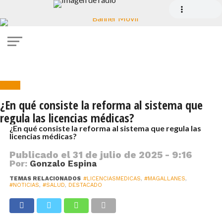
Salud
¿En qué consiste la reforma al sistema que
regula las licencias médicas?
¿En qué consiste la reforma al sistema que regula las
licencias médicas?
Publicado el
31 de julio de 2025 - 9:16
Por:
Gonzalo Espina
TEMAS RELACIONADOS
#LICENCIASMEDICAS
,
#MAGALLANES
,
#NOTICIAS
,
#SALUD
,
DESTACADO