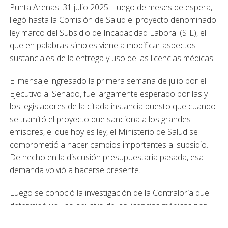
Punta Arenas. 31 julio 2025. Luego de meses de espera,
llegó hasta la Comisión de Salud el proyecto denominado
ley marco del Subsidio de Incapacidad Laboral (SIL), el
que en palabras simples viene a modificar aspectos
sustanciales de la entrega y uso de las licencias médicas.
El mensaje ingresado la primera semana de julio por el
Ejecutivo al Senado, fue largamente esperado por las y
los legisladores de la citada instancia puesto que cuando
se tramitó el proyecto que sanciona a los grandes
emisores, el que hoy es ley, el Ministerio de Salud se
comprometió a hacer cambios importantes al subsidio.
De hecho en la discusión presupuestaria pasada, esa
demanda volvió a hacerse presente.
Luego se conoció la investigación de la Contraloría que
determinó un uso abusivo de las licencias médicas por
parte de funcionarios públicos, quienes utilizaban sus