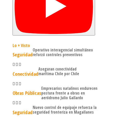
Lo + Visto
Operativo interagencial simultáneo
Seguridad
reforzó controles preventivos
Aseguran conectividad
Conectividad
marítima Chile por Chile
Empresarios natalinos endurecen
Obras Públicas
postura frente a obras en
aeródromo Julio Gallardo
Nuevo control de equipaje refuerza la
Seguridad
seguridad fronteriza en Magallanes