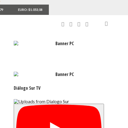
,79
EURO: $1.053,08
Diálogo Sur TV