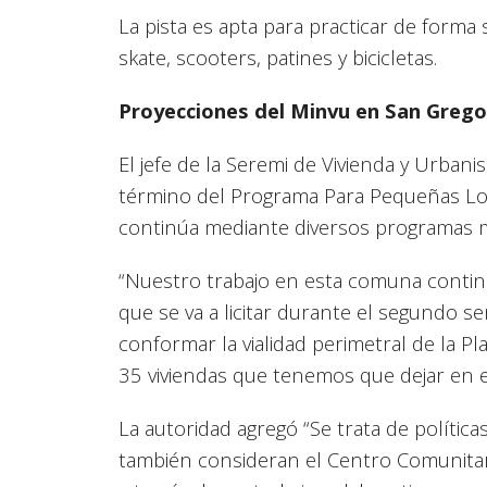
La pista es apta para practicar de forma 
skate, scooters, patines y bicicletas.
Proyecciones del Minvu en San Grego
El jefe de la Seremi de Vivienda y Urbani
término del Programa Para Pequeñas Loca
continúa mediante diversos programas mi
“Nuestro trabajo en esta comuna contin
que se va a licitar durante el segundo s
conformar la vialidad perimetral de la P
35 viviendas que tenemos que dejar en e
La autoridad agregó “Se trata de polític
también consideran el Centro Comunitar