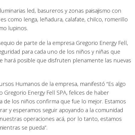
 luminarias led, basureros y zonas paisajismo con
les como lenga, leñadura, calafate, chilco, romerillo
omo lupinos.
equio de parte de la empresa Gregorio Energy Fell,
eguridad para cada uno de los niños y niñas que
que hará posible que disfruten plenamente las nuevas
cursos Humanos de la empresa, manifestó “Es algo
 Gregorio Energy Fell SPA, felices de haber
rita de los niños confirma que fue lo mejor. Estamos
borar y esperamos seguir apoyando a la comunidad
 nuestras operaciones acá, por lo tanto, estamos
mientras se pueda”.