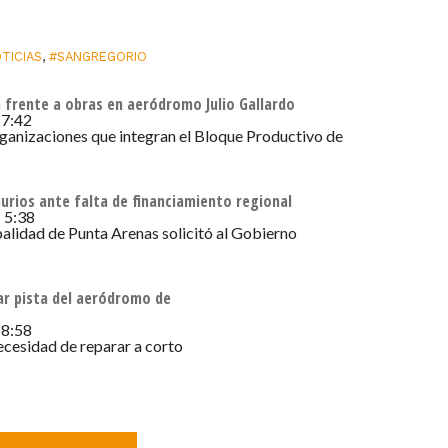
TICIAS
,
#SANGREGORIO
 frente a obras en aeródromo Julio Gallardo
 7:42
rganizaciones que integran el Bloque Productivo de
urios ante falta de financiamiento regional
 5:38
alidad de Punta Arenas solicitó al Gobierno
ar pista del aeródromo de
 8:58
ecesidad de reparar a corto
a estación en Puerto Toro