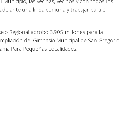
l Municipio, las vecinas, vecinos y con todos los
 adelante una linda comuna y trabajar para el
ejo Regional aprobó 3.905 millones para la
mpliación del Gimnasio Municipal de San Gregorio,
rama Para Pequeñas Localidades.