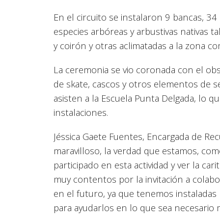
En el circuito se instalaron 9 bancas, 34
especies arbóreas y arbustivas nativas ta
y coirón y otras aclimatadas a la zona c
La ceremonia se vio coronada con el obs
de skate, cascos y otros elementos de s
asisten a la Escuela Punta Delgada, lo 
instalaciones.
Jéssica Gaete Fuentes, Encargada de Re
maravilloso, la verdad que estamos, como
participado en esta actividad y ver la ca
muy contentos por la invitación a cola
en el futuro, ya que tenemos instaladas
para ayudarlos en lo que sea necesario 