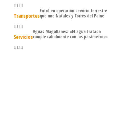
Entró en operación servicio terrestre
Transportes
que une Natales y Torres del Paine
Aguas Magallanes: «El agua tratada
Servicios
cumple cabalmente con los parámetros»