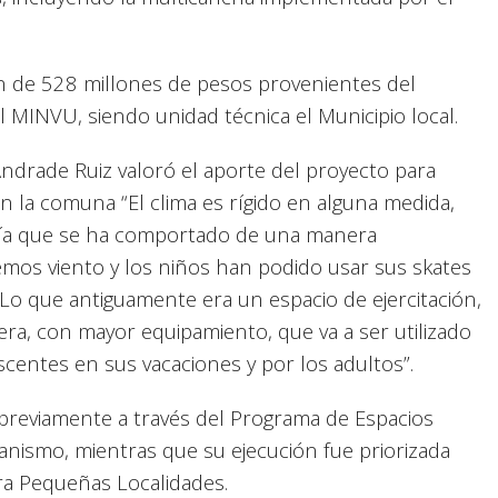
ón de 528 millones de pesos provenientes del
MINVU, siendo unidad técnica el Municipio local.
Andrade Ruiz valoró el aporte del proyecto para
en la comuna “El clima es rígido en alguna medida,
día que se ha comportado de una manera
nemos viento y los niños han podido usar sus skates
 Lo que antiguamente era un espacio de ejercitación,
a, con mayor equipamiento, que va a ser utilizado
scentes en sus vacaciones y por los adultos”.
 previamente a través del Programa de Espacios
banismo, mientras que su ejecución fue priorizada
ra Pequeñas Localidades.