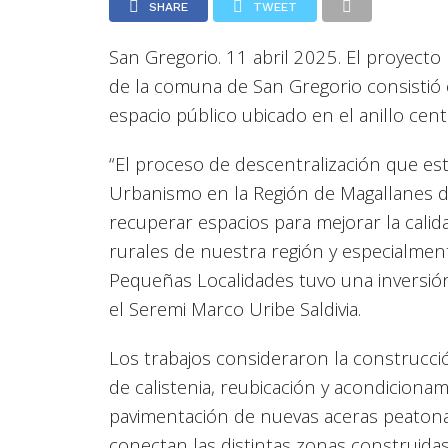
SHARE
TWEET
San Gregorio. 11 abril 2025. El proyect
de la comuna de San Gregorio consistió 
espacio público ubicado en el anillo cen
“El proceso de descentralización que es
Urbanismo en la Región de Magallanes d
recuperar espacios para mejorar la calid
rurales de nuestra región y especialme
Pequeñas Localidades tuvo una inversió
el Seremi Marco Uribe Saldivia.
Los trabajos consideraron la construcció
de calistenia, reubicación y acondiciona
pavimentación de nuevas aceras peatona
conectan las distintas zonas construida