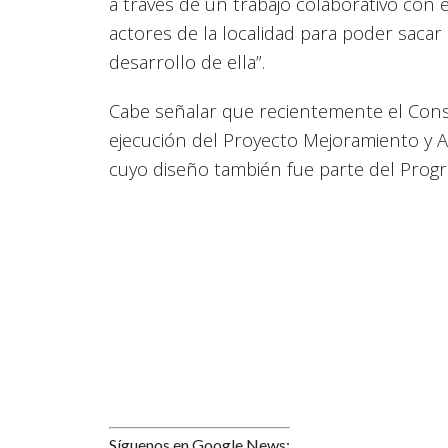
a través de un trabajo colaborativo con e
actores de la localidad para poder sacar
desarrollo de ella”.
Cabe señalar que recientemente el Cons
ejecución del Proyecto Mejoramiento y A
cuyo diseño también fue parte del Prog
Síguenos en Google News: