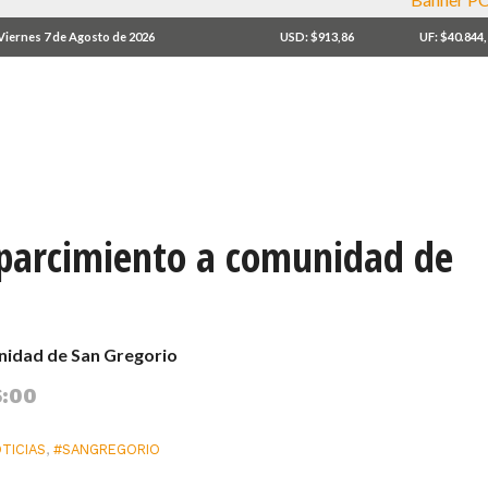
Viernes 7 de Agosto de 2026
USD: $913,86
UF: $40.844
parcimiento a comunidad de
nidad de San Gregorio
6:00
TICIAS
,
#SANGREGORIO