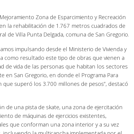
o Mejoramiento Zona de Esparcimiento y Recreación
en la rehabilitación de 1.767 metros cuadrados de
tral de Villa Punta Delgada, comuna de San Gregorio.
tamos impulsando desde el Ministerio de Vivienda y
a como resultado este tipo de obras que vienen a
ad de vida de las personas que habitan los sectores
nte en San Gregorio, en donde el Programa Para
n que superó los 3.700 millones de pesos”, destacó
n de una pista de skate, una zona de ejercitación
miento de máquinas de ejercicios existentes,
les que conforman una zona interior y a su vez
s, incluyendo la multicancha implementada por el