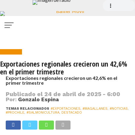
Economía
Exportaciones regionales crecieron un 42,6%
en el primer trimestre
Exportaciones regionales crecieron un 42,6% en el
primer trimestre
Publicado el
24 de abril de 2025 - 6:00
Por:
Gonzalo Espina
TEMAS RELACIONADOS
#EXPORTACIONES
,
#MAGALLANES
,
#NOTICIAS
,
#PROCHILE
,
#SALMONICULTURA
,
DESTACADO