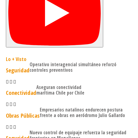
Lo + Visto
Operativo interagencial simultáneo reforzó
Seguridad
controles preventivos
Aseguran conectividad
Conectividad
marítima Chile por Chile
Empresarios natalinos endurecen postura
Obras Públicas
frente a obras en aeródromo Julio Gallardo
Nuevo control de equipaje refuerza la seguridad
Seguridad
fronteriza en Magallanes