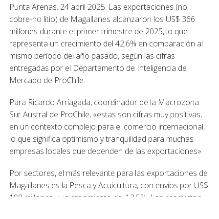
Punta Arenas. 24 abril 2025. Las exportaciones (no
cobre-no litio) de Magallanes alcanzaron los US$ 366
millones durante el primer trimestre de 2025, lo que
representa un crecimiento del 42,6% en comparación al
mismo período del año pasado, según las cifras
entregadas por el Departamento de Inteligencia de
Mercado de ProChile.
Para Ricardo Arriagada, coordinador de la Macrozona
Sur Austral de ProChile, «estas son cifras muy positivas,
en un contexto complejo para el comercio internacional,
lo que significa optimismo y tranquilidad para muchas
empresas locales que dependen de las exportaciones».
Por sectores, el más relevante para las exportaciones de
Magallanes es la Pesca y Acuicultura, con envíos por US$
198 millones y un crecimiento del 13,5%. Los productos
más relevantes son el salmón y trucha (US$ 162