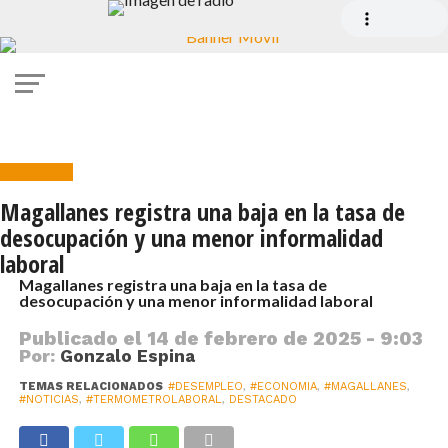
Economía
Magallanes registra una baja en la tasa de
desocupación y una menor informalidad
laboral
Magallanes registra una baja en la tasa de
desocupación y una menor informalidad laboral
Publicado el
14 de febrero de 2025 - 9:03
Por:
Gonzalo Espina
TEMAS RELACIONADOS
#DESEMPLEO
,
#ECONOMIA
,
#MAGALLANES
,
#NOTICIAS
,
#TERMOMETROLABORAL
,
DESTACADO