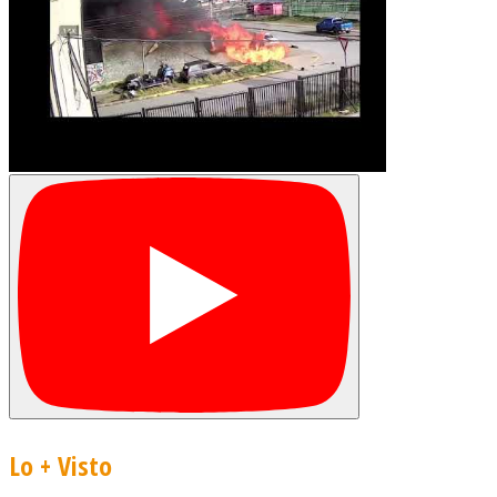
Lo + Visto