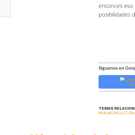
entonces eso e
posibilidades d
Síguenos en Goo
TEMAS RELACIO
#SALMONICULTURA