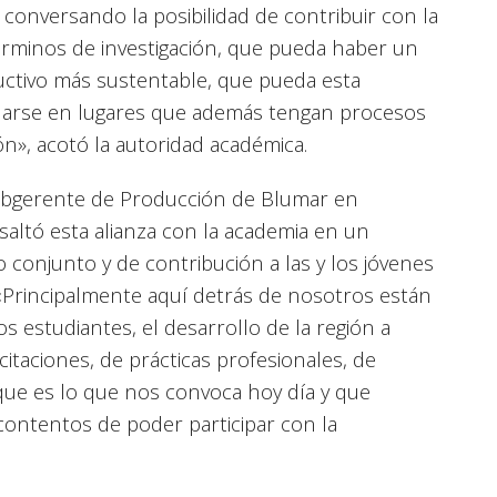
onversando la posibilidad de contribuir con la
érminos de investigación, que pueda haber un
ctivo más sustentable, que pueda esta
talarse en lugares que además tengan procesos
n», acotó la autoridad académica.
subgerente de Producción de Blumar en
saltó esta alianza con la academia en un
o conjunto y de contribución a las y los jóvenes
 «Principalmente aquí detrás de nosotros están
os estudiantes, el desarrollo de la región a
citaciones, de prácticas profesionales, de
 que es lo que nos convoca hoy día y que
ontentos de poder participar con la