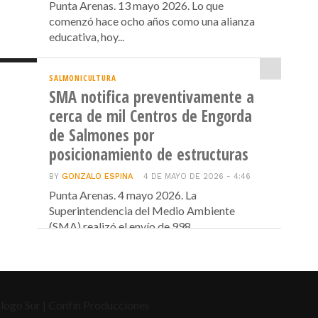
Punta Arenas. 13 mayo 2026. Lo que
comenzó hace ocho años como una alianza
educativa, hoy...
SALMONICULTURA
SMA notifica preventivamente a
cerca de mil Centros de Engorda
de Salmones por
posicionamiento de estructuras
BY
GONZALO ESPINA
4 DE MAYO DE 2026 - 4:46
Punta Arenas. 4 mayo 2026. La
Superintendencia del Medio Ambiente
(SMA) realizó el envío de 998...
logo Sur | Confín Producciones