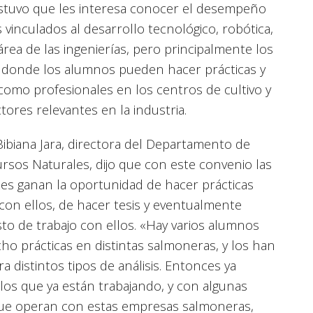
sostuvo que les interesa conocer el desempeño
 vinculados al desarrollo tecnológico, robótica,
área de las ingenierías, pero principalmente los
a donde los alumnos pueden hacer prácticas y
como profesionales en los centros de cultivo y
ctores relevantes en la industria.
ibiana Jara, directora del Departamento de
ursos Naturales, dijo que con este convenio las
tes ganan la oportunidad de hacer prácticas
con ellos, de hacer tesis y eventualmente
to de trabajo con ellos. «Hay varios alumnos
o prácticas en distintas salmoneras, y los han
a distintos tipos de análisis. Entonces ya
los que ya están trabajando, y con algunas
ue operan con estas empresas salmoneras,