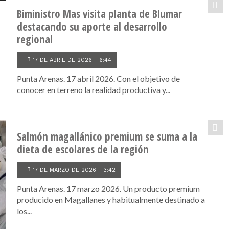
Biministro Mas visita planta de Blumar
destacando su aporte al desarrollo
regional
17 DE ABRIL DE 2026 - 6:44
Punta Arenas. 17 abril 2026. Con el objetivo de
conocer en terreno la realidad productiva y...
Salmón magallánico premium se suma a la
dieta de escolares de la región
17 DE MARZO DE 2026 - 3:42
Punta Arenas. 17 marzo 2026. Un producto premium
producido en Magallanes y habitualmente destinado a
los...