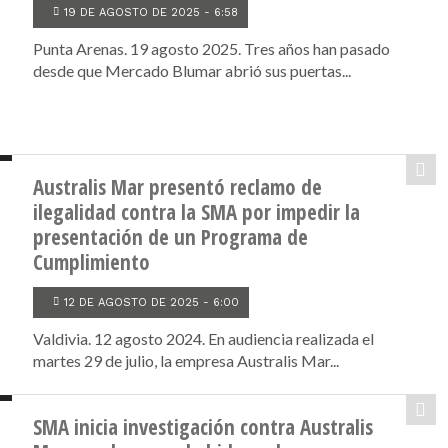
19 DE AGOSTO DE 2025 - 6:58
Punta Arenas. 19 agosto 2025. Tres años han pasado
desde que Mercado Blumar abrió sus puertas...
Australis Mar presentó reclamo de
ilegalidad contra la SMA por impedir la
presentación de un Programa de
Cumplimiento
12 DE AGOSTO DE 2025 - 6:00
Valdivia. 12 agosto 2024. En audiencia realizada el
martes 29 de julio, la empresa Australis Mar...
SMA inicia investigación contra Australis