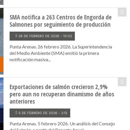
SMA notifica a 263 Centros de Engorda de
Salmones por seguimiento de producción
26 DE FEBRERO DE 2026 - 10:02
Punta Arenas. 26 febrero 2026. La Superintendencia
del Medio Ambiente (SMA) emitió la primera
notificación masiva...
Exportaciones de salmón crecieron 2,9%
pero aun no recuperan dinamismo de años
anteriores
5 DE FEBRERO DE 2026 - 2:12
Punta Arenas. 5 febrero 2026. Un análisis del Consejo
del Salmón, a partir del Reporte Anual...