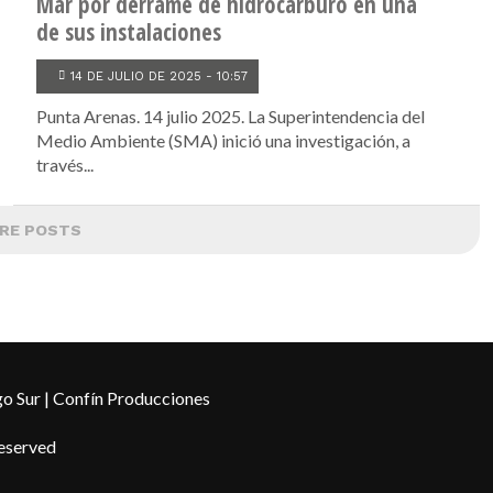
Mar por derrame de hidrocarburo en una
de sus instalaciones
14 DE JULIO DE 2025 - 10:57
Punta Arenas. 14 julio 2025. La Superintendencia del
Medio Ambiente (SMA) inició una investigación, a
través...
RE POSTS
o Sur | Confín Producciones
Reserved