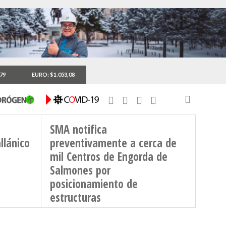
,79
EURO: $1.053,08
SMA notifica
llánico
preventivamente a cerca de
mil Centros de Engorda de
Salmones por
posicionamiento de
estructuras
4 DE MAYO DE 2026 - 4:46