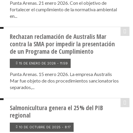
Punta Arenas. 21 enero 2026. Con el objetivo de
fortalecer el cumplimiento de la normativa ambiental
en...
Rechazan reclamación de Australis Mar
contra la SMA por impedir la presentación
de un Programa de Cumplimiento
15 DE ENERO DE 2026 - 11:59
Punta Arenas. 15 enero 2026. La empresa Australis
Mar fue objeto de dos procedimientos sancionatorios
separados,...
Salmonicultura genera el 25% del PIB
regional
10 DE OCTUBRE DE 2025 - 8:17