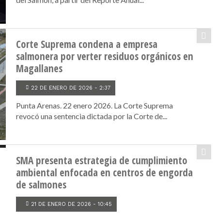
Corte Suprema condena a empresa
salmonera por verter residuos orgánicos en
Magallanes
22 DE ENERO DE 2026 - 2:37
Punta Arenas. 22 enero 2026. La Corte Suprema
revocó una sentencia dictada por la Corte de...
SMA presenta estrategia de cumplimiento
ambiental enfocada en centros de engorda
de salmones
21 DE ENERO DE 2026 - 10:45