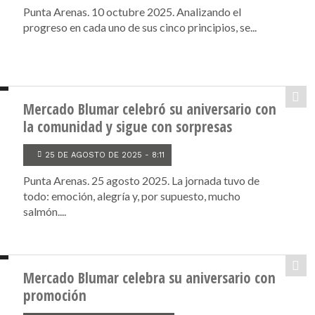
Punta Arenas. 10 octubre 2025. Analizando el
progreso en cada uno de sus cinco principios, se...
Mercado Blumar celebró su aniversario con
la comunidad y sigue con sorpresas
25 DE AGOSTO DE 2025 - 8:11
Punta Arenas. 25 agosto 2025. La jornada tuvo de
todo: emoción, alegría y, por supuesto, mucho
salmón....
Mercado Blumar celebra su aniversario con
promoción