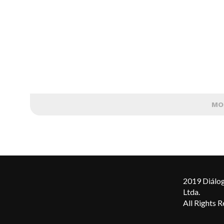
MO
2019 Diálog
Ltda.
All Rights 