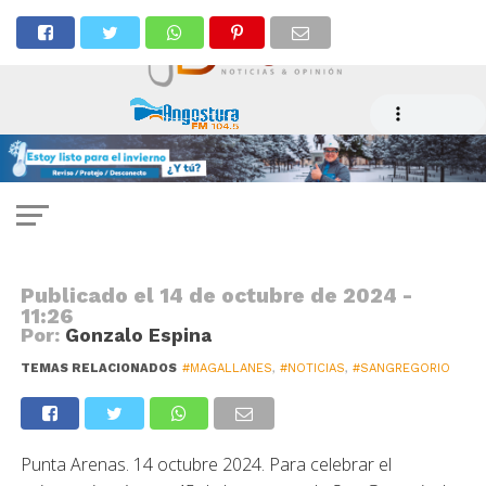
NOTICIAS
San Gregorio festejó su
aniversario con múltiples
actividades
Publicado el
14 de octubre de 2024 -
11:26
Por:
Gonzalo Espina
TEMAS RELACIONADOS
#MAGALLANES
,
#NOTICIAS
,
#SANGREGORIO
Punta Arenas. 14 octubre 2024. Para celebrar el