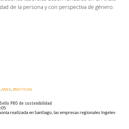
nidad de la persona y con perspectiva de género.
LANES
,
#NOTICIAS
Sello PRO de sostenibilidad
:05
onia realizada en Santiago, las empresas regionales Ingelev