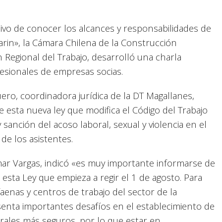
tivo de conocer los alcances y responsabilidades de
rin», la Cámara Chilena de la Construcción
 Regional del Trabajo, desarrolló una charla
ofesionales de empresas socias.
ero, coordinadora jurídica de la DT Magallanes,
 esta nueva ley que modifica el Código del Trabajo
 sanción del acoso laboral, sexual y violencia en el
 de los asistentes.
mar Vargas, indicó «es muy importante informarse de
e esta Ley que empieza a regir el 1 de agosto. Para
faenas y centros de trabajo del sector de la
enta importantes desafíos en el establecimiento de
rales más seguros, por lo que estar en