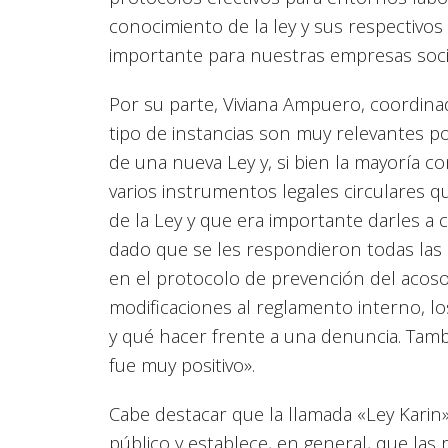
conocimiento de la ley y sus respectivo
importante para nuestras empresas soci
Por su parte, Viviana Ampuero, coordinad
tipo de instancias son muy relevantes p
de una nueva Ley y, si bien la mayoría c
varios instrumentos legales circulares qu
de la Ley y que era importante darles a
dado que se les respondieron todas las 
en el protocolo de prevención del acoso s
modificaciones al reglamento interno, l
y qué hacer frente a una denuncia. Tamb
fue muy positivo».
Cabe destacar que la llamada «Ley Karin»
público y establece, en general, que las