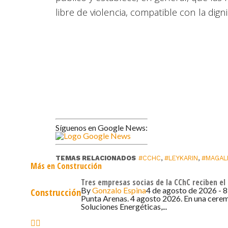
libre de violencia, compatible con la dig
Síguenos en Google News:
TEMAS RELACIONADOS
#CCHC
,
#LEYKARIN
,
#MAGAL
Más en Construcción
Tres empresas socias de la CChC reciben el 
By
Gonzalo Espina
4 de agosto de 2026 - 8
Construcción
Punta Arenas. 4 agosto 2026. En una cerem
Soluciones Energéticas,...