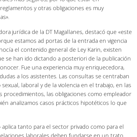
s reglamentos y otras obligaciones es muy
as».
ora jurídica de la DT Magallanes, destacó que «este
orque estamos ad portas de la entrada en vigencia
onocía el contenido general de Ley Karin, existen
e se han ido dictando a posteriori de la publicación
 conocer. Fue una experiencia muy enriquecedora,
dudas a los asistentes. Las consultas se centraban
exual, laboral y de la violencia en el trabajo, en las
os procedimientos, las obligaciones como empleador
ién analizamos casos prácticos hipotéticos lo que
 aplica tanto para el sector privado como para el
 relaciones laborales deben fundarse en un trato