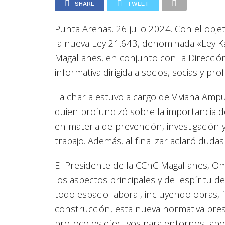
SHARE
TWEET
Punta Arenas. 26 julio 2024. Con el obje
la nueva Ley 21.643, denominada «Ley Ka
Magallanes, en conjunto con la Dirección
informativa dirigida a socios, socias y pr
La charla estuvo a cargo de Viviana Ampu
quien profundizó sobre la importancia de
en materia de prevención, investigación y
trabajo. Además, al finalizar aclaró dudas
El Presidente de la CChC Magallanes, O
los aspectos principales y del espíritu d
todo espacio laboral, incluyendo obras, 
construcción, esta nueva normativa pres
protocolos efectivos para entornos labo