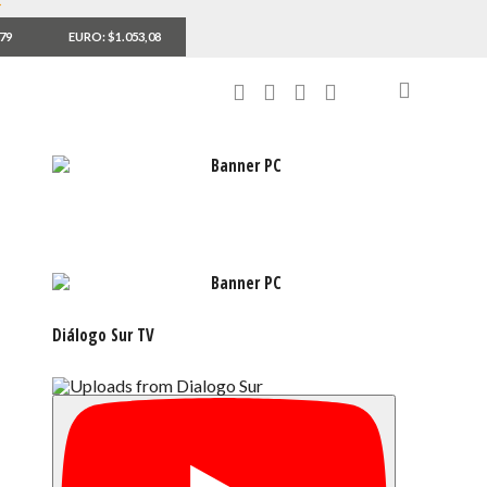
,79
EURO: $1.053,08
Diálogo Sur TV