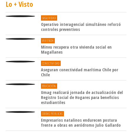
Lo + Visto
SEGURIDAD
Operativo interagencial simultáneo reforzó
controles preventivos
VIVIENDA
Minvu recupera otra vivienda social en
Magallanes
CONECTIVIDAD
Aseguran conectividad marítima Chile por
Chile
EDUCACIÓN
Umag realizará jornada de actualización del
Registro Social de Hogares para beneficios
estudiantiles
OBRAS PÚBLICAS
Empresarios natalinos endurecen postura
frente a obras en aeródromo Julio Gallardo