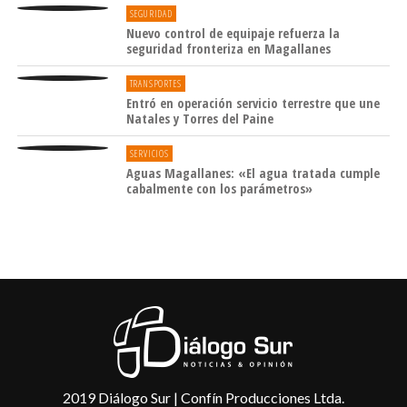
SEGURIDAD
Nuevo control de equipaje refuerza la
seguridad fronteriza en Magallanes
TRANSPORTES
Entró en operación servicio terrestre que une
Natales y Torres del Paine
SERVICIOS
Aguas Magallanes: «El agua tratada cumple
cabalmente con los parámetros»
2019 Diálogo Sur | Confín Producciones Ltda.