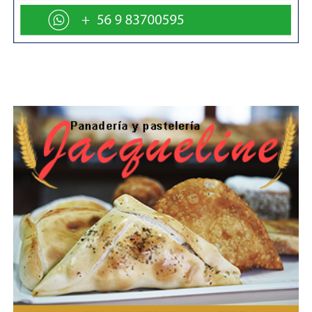
infraestructura deportiva tras el incendio que destruyó el
gimnasio municipal en 2015. Finalmente, visitará el CFT
estatal de Magallanes.