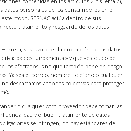
iciones contenidas en los artículos 2 bis letra b),
los datos personales de los consumidores en el
e este modo, SERNAC actúa dentro de sus
orrecto tratamiento y resguardo de los datos
 Herrera, sostuvo que «la protección de los datos
privacidad es fundamental» y que «este tipo de
 de los afectados, sino que también pone en riesgo
eras. Ya sea el correo, nombre, teléfono o cualquier
e no descartamos acciones colectivas para proteger
rmó.
ntander o cualquier otro proveedor debe tomar las
nfidencialidad y el buen tratamiento de datos
 obligaciones se infringen, no hay estándares de