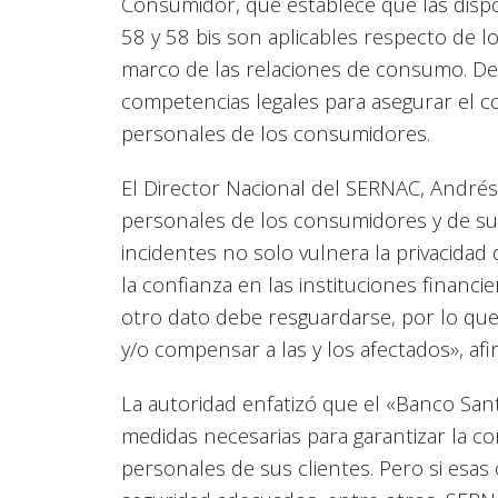
Consumidor, que establece que las dispos
58 y 58 bis son aplicables respecto de 
marco de las relaciones de consumo. D
competencias legales para asegurar el c
personales de los consumidores.
El Director Nacional del SERNAC, Andrés
personales de los consumidores y de su 
incidentes no solo vulnera la privacidad
la confianza en las instituciones financi
otro dato debe resguardarse, por lo qu
y/o compensar a las y los afectados», afi
La autoridad enfatizó que el «Banco Sa
medidas necesarias para garantizar la co
personales de sus clientes. Pero si esas