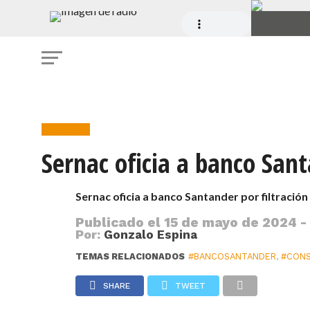
Consumo
Sernac oficia a banco Sant
Sernac oficia a banco Santander por filtració
Publicado el
15 de mayo de 2024 -
Por:
Gonzalo Espina
TEMAS RELACIONADOS
#BANCOSANTANDER
,
#CON
SHARE
TWEET