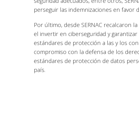
seguridad adecuados, entre otros, SERNAC
perseguir las indemnizaciones en favor 
Por último, desde SERNAC recalcaron la 
el invertir en ciberseguridad y garantiza
estándares de protección a las y los con
compromiso con la defensa de los derec
estándares de protección de datos perso
país.