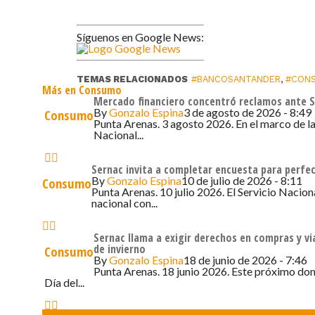
Síguenos en Google News:
TEMAS RELACIONADOS
#BANCOSANTANDER
,
#CON
Más en Consumo
Mercado financiero concentró reclamos ante S
By
Gonzalo Espina
3 de agosto de 2026 - 8:49
Consumo
Punta Arenas. 3 agosto 2026. En el marco de la
Nacional...
Sernac invita a completar encuesta para perfe
By
Gonzalo Espina
10 de julio de 2026 - 8:11
Consumo
Punta Arenas. 10 julio 2026. El Servicio Naci
nacional con...
Sernac llama a exigir derechos en compras y vi
de invierno
Consumo
By
Gonzalo Espina
18 de junio de 2026 - 7:46
Punta Arenas. 18 junio 2026. Este próximo do
Día del...