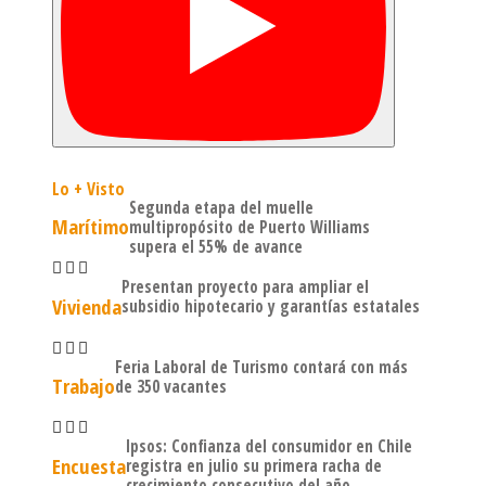
Lo + Visto
Segunda etapa del muelle
Marítimo
multipropósito de Puerto Williams
supera el 55% de avance
Presentan proyecto para ampliar el
Vivienda
subsidio hipotecario y garantías estatales
Feria Laboral de Turismo contará con más
Trabajo
de 350 vacantes
Ipsos: Confianza del consumidor en Chile
Encuesta
registra en julio su primera racha de
crecimiento consecutivo del año