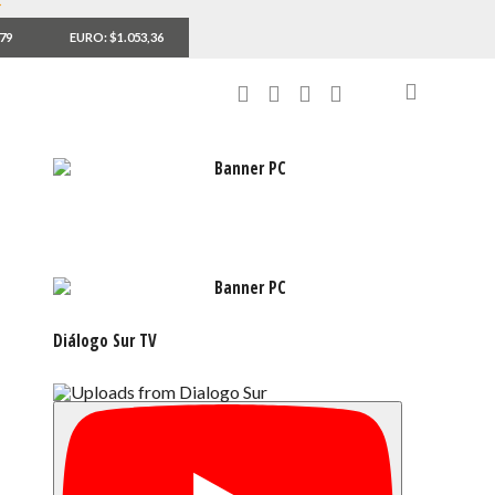
,79
EURO: $1.053,36
Diálogo Sur TV