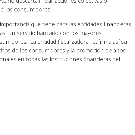
 no descarta iniciar acciones colectivas o
de los consumidores».
importancia que tiene para las entidades financieras
r así un servicio bancario con los mayores
sumidores. La entidad fiscalizadora reafirma así su
hos de los consumidores y la promoción de altos
nales en todas las instituciones financieras del