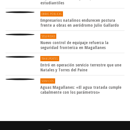
estudiantiles
OBRAS PÚBLICAS
Empresarios natalinos endurecen postura
frente a obras en aeródromo Julio Gallardo
SEGURIDAD
Nuevo control de equipaje refuerza la
seguridad fronteriza en Magallanes
TRANSPORTES
Entró en operación servicio terrestre que une
Natales y Torres del Paine
SERVICIOS
Aguas Magallanes: «El agua tratada cumple
cabalmente con los parámetros»