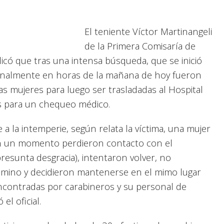
El teniente Víctor Martinangeli
de la Primera Comisaría de
icó que tras una intensa búsqueda, que se inició
 finalmente en horas de la mañana de hoy fueron
 mujeres para luego ser trasladadas al Hospital
s para un chequeo médico.
a la intemperie, según relata la víctima, una mujer
n un momento perdieron contacto con el
resunta desgracia), intentaron volver, no
amino y decidieron mantenerse en el mimo lugar
encontradas por carabineros y su personal de
el oficial.