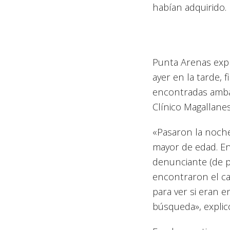
habían adquirido.
Punta Arenas expl
ayer en la tarde,
encontradas ambas
Clínico Magallane
«Pasaron la noche 
mayor de edad. E
denunciante (de p
encontraron el c
para ver si eran 
búsqueda», explicó 