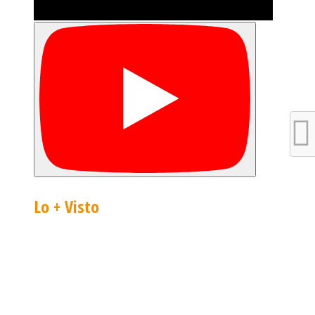
Lo + Visto