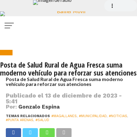
Salud
Posta de Salud Rural de Agua Fresca suma
moderno vehículo para reforzar sus atenciones
Posta de Salud Rural de Agua Fresca suma moderno
vehículo para reforzar sus atenciones
Publicado el
13 de diciembre de 2023 -
5:41
Por:
Gonzalo Espina
TEMAS RELACIONADOS
#MAGALLANES
,
#MUNICIPALIDAD
,
#NOTICIAS
,
#PUNTA ARENAS
,
#SALUD