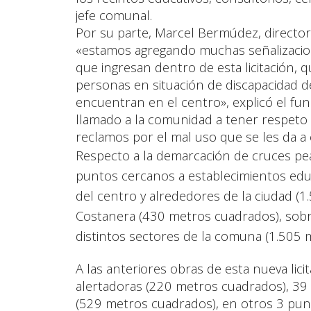
jefe comunal.
Por su parte, Marcel Bermúdez, director
«estamos agregando muchas señalizacio
que ingresan dentro de esta licitación, 
personas en situación de discapacidad d
encuentran en el centro», explicó el fu
llamado a la comunidad a tener respeto
reclamos por el mal uso que se les da a 
Respecto a la demarcación de cruces pea
puntos cercanos a establecimientos edu
del centro y alrededores de la ciudad (
Costanera (430 metros cuadrados), sobr
distintos sectores de la comuna (1.505 
A las anteriores obras de esta nueva lic
alertadoras (220 metros cuadrados), 39
(529 metros cuadrados), en otros 3 pun