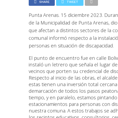
SHARE
TWEET
Punta Arenas. 15 diciembre 2023. Durante
de la Municipalidad de Punta Arenas, dio
que afectan a distintos sectores de la c
comunal informó respecto a la instalac
personas en situación de discapacidad.
El punto de encuentro fue en calle Bol
instaló un letrero que señala el lugar de
vecinos que porten su credencial de dis
Respecto al inicio de las obras, el alcal
estas tienen una inversión total cercan
demarcación de todos los pasos peaton
tiempo, y en paralelo, estamos pintando
estacionamientos para personas con di
nuestra comuna. A estos trabajos se adh
los recintos educativos, consultorios, ce