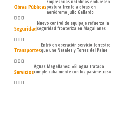
Empresarios natalinos endurecen
Obras Públicas
postura frente a obras en
aeródromo Julio Gallardo
Nuevo control de equipaje refuerza la
Seguridad
seguridad fronteriza en Magallanes
Entró en operación servicio terrestre
Transportes
que une Natales y Torres del Paine
Aguas Magallanes: «El agua tratada
Servicios
cumple cabalmente con los parámetros»