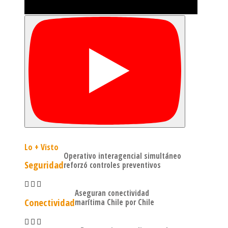
Lo + Visto
Operativo interagencial simultáneo
Seguridad
reforzó controles preventivos
Aseguran conectividad
Conectividad
marítima Chile por Chile