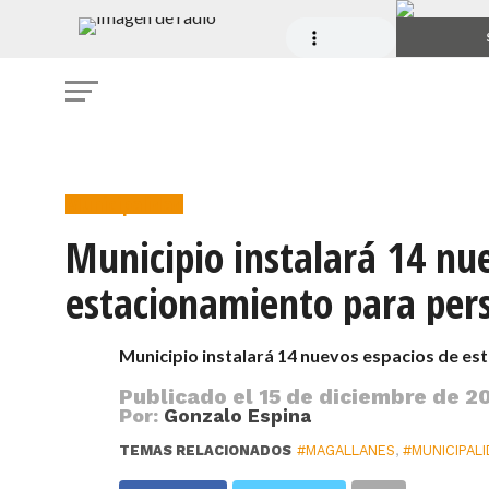
Municipalidad
Municipio instalará 14 nu
estacionamiento para per
Municipio instalará 14 nuevos espacios de e
Publicado el
15 de diciembre de 20
Por:
Gonzalo Espina
TEMAS RELACIONADOS
#MAGALLANES
,
#MUNICIPAL