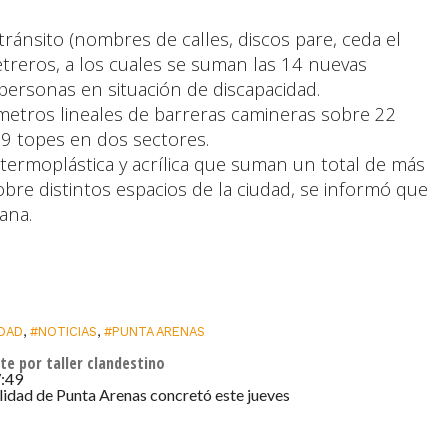
tránsito (nombres de calles, discos pare, ceda el
etreros, a los cuales se suman las 14 nuevas
personas en situación de discapacidad.
metros lineales de barreras camineras sobre 22
 9 topes en dos sectores.
termoplástica y acrílica que suman un total de más
bre distintos espacios de la ciudad, se informó que
ana.
IDAD
,
#NOTICIAS
,
#PUNTA ARENAS
e por taller clandestino
7:49
lidad de Punta Arenas concretó este jueves