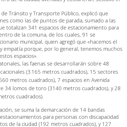
 de Tránsito y Transporte Público, explicó que
nes como las de puntos de parada, sumado a las
que totalizan 341 espacios de estacionamiento para
entro de la comuna, de los cuales, 91 se
ncionario municipal, quien agregó que «hacemos el
 y empatía porque, por lo general, tenemos muchos
estos espacios».
tonales, las faenas se desarrollarán sobre 48
cacionales (3.165 metros cuadrados), 15 sectores
1.560 metros cuadrados), 7 espacios en Avenida
e 34 lomos de toro (3140 metros cuadrados), y 28
metros cuadrados).
itación, se suma la demarcación de 14 bandas
 estacionamientos para personas con discapacidad
tos de la ciudad (192 metros cuadrados), y 127