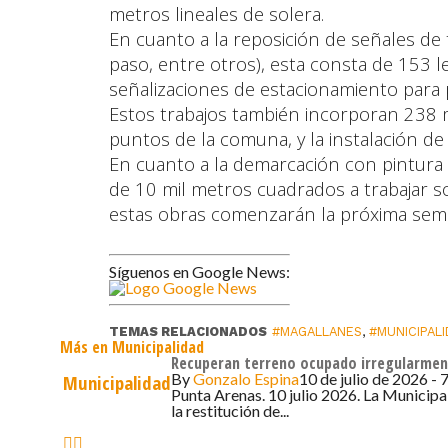
metros lineales de solera.
En cuanto a la reposición de señales de 
paso, entre otros), esta consta de 153 l
señalizaciones de estacionamiento para 
Estos trabajos también incorporan 238 
puntos de la comuna, y la instalación de
En cuanto a la demarcación con pintura 
de 10 mil metros cuadrados a trabajar so
estas obras comenzarán la próxima sem
Síguenos en Google News:
TEMAS RELACIONADOS
#MAGALLANES
,
#MUNICIPAL
Más en Municipalidad
Recuperan terreno ocupado irregularment
By
Gonzalo Espina
10 de julio de 2026 - 
Municipalidad
Punta Arenas. 10 julio 2026. La Municipa
la restitución de...