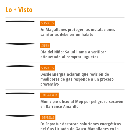
Lo + Visto
SERVICIOS
En Magallanes proteger las instalaciones
sanitarias debe ser un hábito
SALUD
Día del Niño: Salud llama a verificar
etiquetado al comprar juguetes
SERVICIOS
Desde Energía aclaran que revisión de
medidores de gas responde a un proceso
preventivo
EMERGENCIA
Municipio oficio al Mop por peligroso socavón
en Barranco Amarillo
EMPRESAS
En Enprotur destacan soluciones energéticas
del Gas Licuado de Gasco Magallanes en la