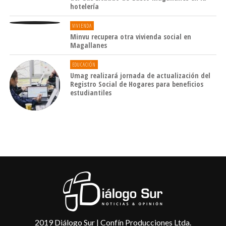
hotelería
VIVIENDA
Minvu recupera otra vivienda social en
Magallanes
EDUCACIÓN
Umag realizará jornada de actualización del
Registro Social de Hogares para beneficios
estudiantiles
2019 Diálogo Sur | Confín Producciones Ltda.