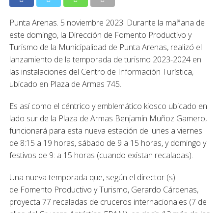
Punta Arenas. 5 noviembre 2023. Durante la mañana de
este domingo, la Dirección de Fomento Productivo y
Turismo de la Municipalidad de Punta Arenas, realizó el
lanzamiento de la temporada de turismo 2023-2024 en
las instalaciones del Centro de Información Turística,
ubicado en Plaza de Armas 745.
Es así como el céntrico y emblemático kiosco ubicado en
lado sur de la Plaza de Armas Benjamín Muñoz Gamero,
funcionará para esta nueva estación de lunes a viernes
de 8:15 a 19 horas, sábado de 9 a 15 horas, y domingo y
festivos de 9: a 15 horas (cuando existan recaladas).
Una nueva temporada que, según el director (s)
de Fomento Productivo y Turismo, Gerardo Cárdenas,
proyecta 77 recaladas de cruceros internacionales (7 de
ellas del Crucero Antártico FRAM), es decir, 12 más de las