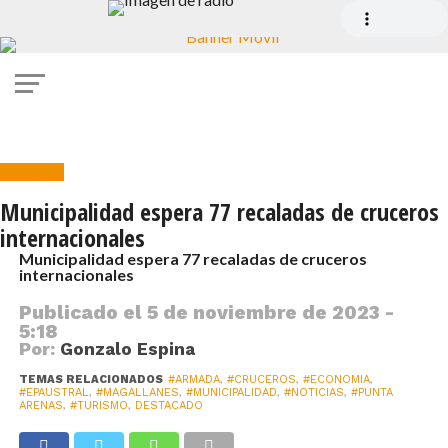
Noticias
Municipalidad espera 77 recaladas de cruceros
internacionales
Municipalidad espera 77 recaladas de cruceros
internacionales
Publicado el
5 de noviembre de 2023 -
5:18
Por:
Gonzalo Espina
TEMAS RELACIONADOS
#ARMADA
,
#CRUCEROS
,
#ECONOMIA
,
#EPAUSTRAL
,
#MAGALLANES
,
#MUNICIPALIDAD
,
#NOTICIAS
,
#PUNTA
ARENAS
,
#TURISMO
,
DESTACADO