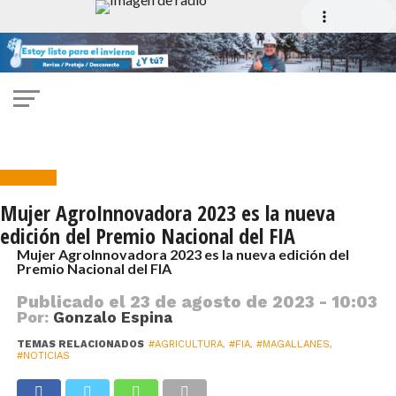
Noticias
Mujer AgroInnovadora 2023 es la nueva
edición del Premio Nacional del FIA
Mujer AgroInnovadora 2023 es la nueva edición del
Premio Nacional del FIA
Publicado el
23 de agosto de 2023 - 10:03
Por:
Gonzalo Espina
TEMAS RELACIONADOS
#AGRICULTURA
,
#FIA
,
#MAGALLANES
,
#NOTICIAS