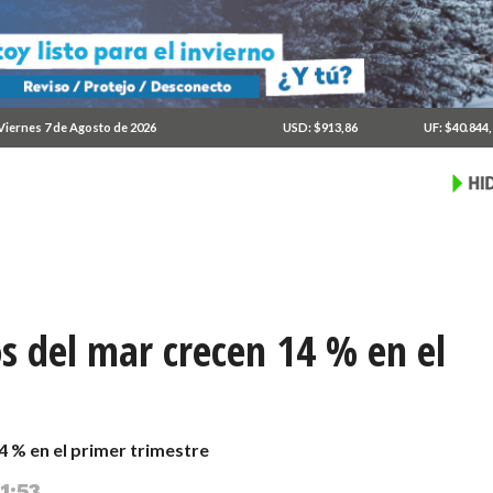
Viernes 7 de Agosto de 2026
USD: $913,86
UF: $40.844
s del mar crecen 14 % en el
 % en el primer trimestre
1:53