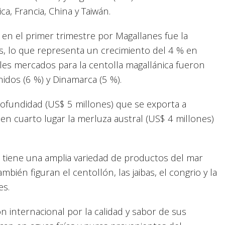
ca, Francia, China y Taiwán.
en el primer trimestre por Magallanes fue la
s, lo que representa un crecimiento del 4 % en
les mercados para la centolla magallánica fueron
nidos (6 %) y Dinamarca (5 %).
rofundidad (US$ 5 millones) que se exporta a
 en cuarto lugar la merluza austral (US$ 4 millones)
s tiene una amplia variedad de productos del mar
mbién figuran el centollón, las jaibas, el congrio y la
es.
n internacional por la calidad y sabor de sus