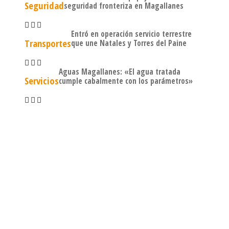
Seguridad
seguridad fronteriza en Magallanes
Entró en operación servicio terrestre
Transportes
que une Natales y Torres del Paine
Aguas Magallanes: «El agua tratada
Servicios
cumple cabalmente con los parámetros»