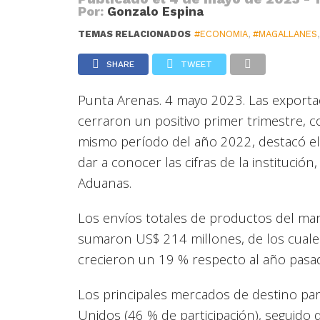
Por:
Gonzalo Espina
TEMAS RELACIONADOS
#ECONOMIA
,
#MAGALLANES
SHARE
TWEET
Punta Arenas. 4 mayo 2023. Las exporta
cerraron un positivo primer trimestre, 
mismo período del año 2022, destacó el di
dar a conocer las cifras de la institució
Aduanas.
Los envíos totales de productos del ma
sumaron US$ 214 millones, de los cuale
crecieron un 19 % respecto al año pasa
Los principales mercados de destino pa
Unidos (46 % de participación), seguido 