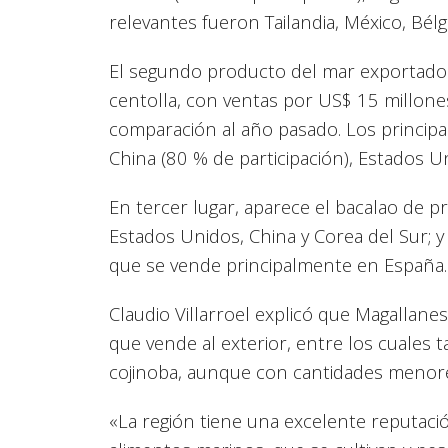
relevantes fueron Tailandia, México, Bélgi
El segundo producto del mar exportado 
centolla, con ventas por US$ 15 millone
comparación al año pasado. Los principa
China (80 % de participación), Estados U
En tercer lugar, aparece el bacalao de p
Estados Unidos, China y Corea del Sur; y
que se vende principalmente en España.
Claudio Villarroel explicó que Magallane
que vende al exterior, entre los cuales ta
cojinoba, aunque con cantidades menor
«La región tiene una excelente reputació