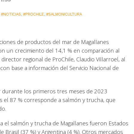
,
#NOTICIAS
,
#PROCHILE
,
#SALMONICULTURA
ciones de productos del mar de Magallanes
con un crecimiento del 14,1 % en comparación al
rector regional de ProChile, Claudio Villarroel, al
n, con base a información del Servicio Nacional de
r durante los primeros tres meses de 2023
s el 87 % corresponde a salmón y trucha, que
do.
ra el salmón y trucha de Magallanes fueron Estados
de Brasil (37 %) y Argentina (4 %). Otros mercados