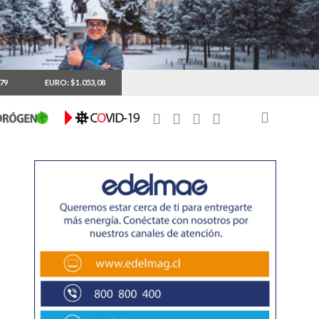
,79
EURO: $1.053,08