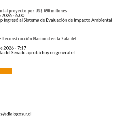
ntal proyecto por US$ 690 millones
e 2026 - 6:00
ap ingresó al Sistema de Evaluación de Impacto Ambiental
 Reconstrucción Nacional en la Sala del
de 2026 - 7:17
ala del Senado aprobó hoy en general el
a Arenas
s@dialogosur.cl