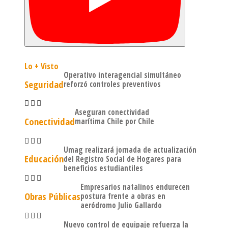
Lo + Visto
Operativo interagencial simultáneo
Seguridad
reforzó controles preventivos
Aseguran conectividad
Conectividad
marítima Chile por Chile
Umag realizará jornada de actualización
Educación
del Registro Social de Hogares para
beneficios estudiantiles
Empresarios natalinos endurecen
Obras Públicas
postura frente a obras en
aeródromo Julio Gallardo
Nuevo control de equipaje refuerza la