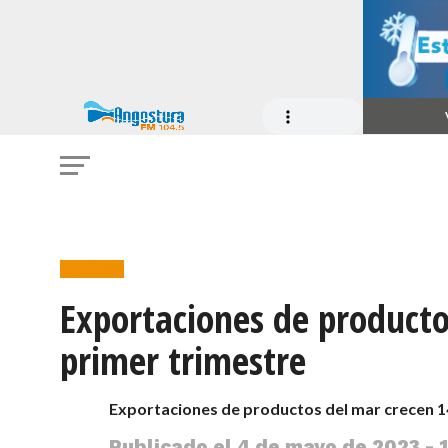
Noticias
Exportaciones de producto
primer trimestre
Exportaciones de productos del mar crecen 14
Publicado el
4 de mayo de 2023 - 1