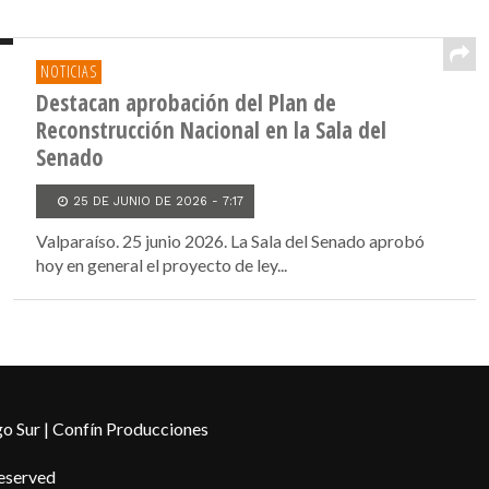
NOTICIAS
Destacan aprobación del Plan de
Reconstrucción Nacional en la Sala del
Senado
25 DE JUNIO DE 2026 - 7:17
Valparaíso. 25 junio 2026. La Sala del Senado aprobó
hoy en general el proyecto de ley...
o Sur | Confín Producciones
Reserved