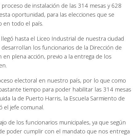
proceso de instalación de las 314 mesas y 628
esta oportunidad, para las elecciones que se
 en todo el país.
llegó hasta el Liceo Industrial de nuestra ciudad
 desarrollan los funcionarios de la Dirección de
 en plena acción, previo a la entrega de los
en.
eso electoral en nuestro país, por lo que como
bastante tiempo para poder habilitar las 314 mesas
ida la de Puerto Harris, la Escuela Sarmiento de
ó el jefe comunal.
ajo de los funcionarios municipales, ya que según
in de poder cumplir con el mandato que nos entrega