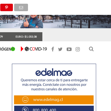
,79
EURO: $1.053,08