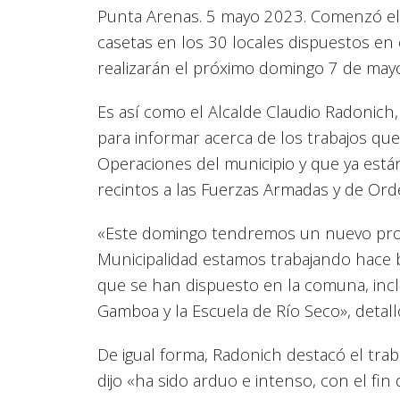
Punta Arenas. 5 mayo 2023. Comenzó el 
casetas en los 30 locales dispuestos en 
realizarán el próximo domingo 7 de mayo
Es así como el Alcalde Claudio Radonich, 
para informar acerca de los trabajos que
Operaciones del municipio y que ya están
recintos a las Fuerzas Armadas y de Ord
«Este domingo tendremos un nuevo proc
Municipalidad estamos trabajando hace 
que se han dispuesto en la comuna, inclu
Gamboa y la Escuela de Río Seco», detall
De igual forma, Radonich destacó el trab
dijo «ha sido arduo e intenso, con el f