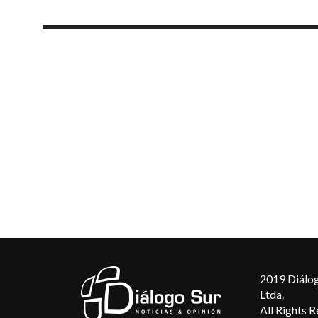
2019 Diálog
Ltda.
All Rights 