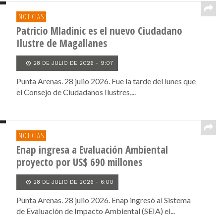
NOTICIAS
Patricio Mladinic es el nuevo Ciudadano
Ilustre de Magallanes
28 DE JULIO DE 2026 - 9:07
Punta Arenas. 28 julio 2026. Fue la tarde del lunes que
el Consejo de Ciudadanos Ilustres,...
NOTICIAS
Enap ingresa a Evaluación Ambiental
proyecto por US$ 690 millones
28 DE JULIO DE 2026 - 6:00
Punta Arenas. 28 julio 2026. Enap ingresó al Sistema
de Evaluación de Impacto Ambiental (SEIA) el...