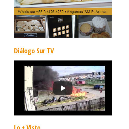
Diálogo Sur TV
Lo + Visto