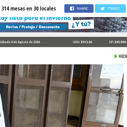
 314 mesas en 30 locales
SHARE
TWEET
Sábado 8 de Agosto de 2026
USD: $913,86
UF: $40.844