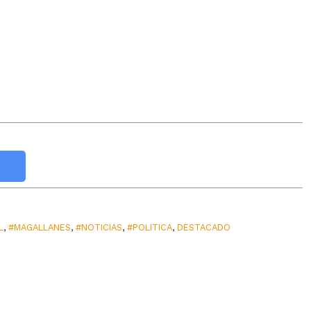
L
,
#MAGALLANES
,
#NOTICIAS
,
#POLITICA
,
DESTACADO