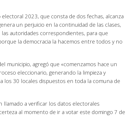
o electoral 2023, que consta de dos fechas, alcanza
nera un perjuicio en la continuidad de las clases,
 a las autoridades correspondientes, para que
 «porque la democracia la hacemos entre todos y no
 del municipio, agregó que «comenzamos hace un
proceso eleccionario, generando la limpieza y
ra los 30 locales dispuestos en toda la comuna de
 llamado a verificar los datos electorales
certeza al momento de ir a votar este domingo 7 de