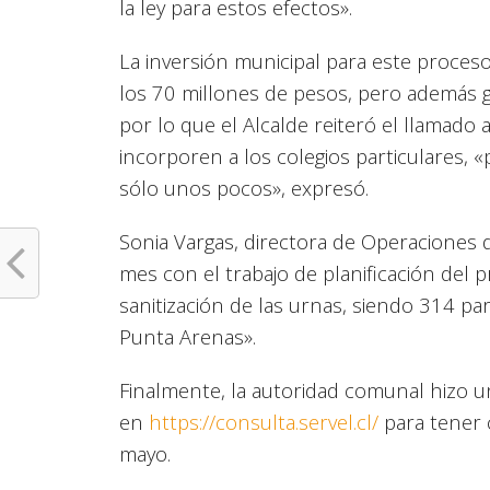
la ley para estos efectos».
La inversión municipal para este proces
los 70 millones de pesos, pero además ge
por lo que el Alcalde reiteró el llamado
incorporen a los colegios particulares,
sólo unos pocos», expresó.
Sonia Vargas, directora de Operaciones
mes con el trabajo de planificación del 
sanitización de las urnas, siendo 314 pa
Punta Arenas».
Finalmente, la autoridad comunal hizo un
en
https://consulta.servel.cl/
para tener 
mayo.