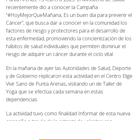
recientemente dio a conocer la Campaña
“#HoyMejorQueMañana, Es un buen día para prevenir el
Cáncer”, que busca dar a conocer en la comunidad los
factores de riesgo y protectores para el desarrollo de
esta enfermedad, promoviendo la concientización de los
hábitos de salud individuales que permiten disminuir el
riesgo de adquirir un cáncer durante el ciclo vital.
En la mañana de ayer las Autoridades de Salud, Deporte
y de Gobierno replicaron esta actividad en el Centro Elige
Vivir Sano de Punta Arenas, visitando un de Taller de
Yoga que se efectúa cada semana en estas
dependencias.
La actividad tuvo como finalidad Informar de esta nueva
campaña a través de la entrega de volantes con
recomendaciones y consejos a las personas que
participan del taller e informando sobre los contenidos