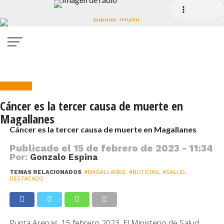
Noticias
Cáncer es la tercer causa de muerte en
Magallanes
Cáncer es la tercer causa de muerte en Magallanes
Publicado el
15 de febrero de 2023 - 11:34
Por:
Gonzalo Espina
TEMAS RELACIONADOS
#MAGALLANES
,
#NOTICIAS
,
#SALUD
,
DESTACADO
Punta Arenas. 15 febrero 2023. El Ministerio de Salud