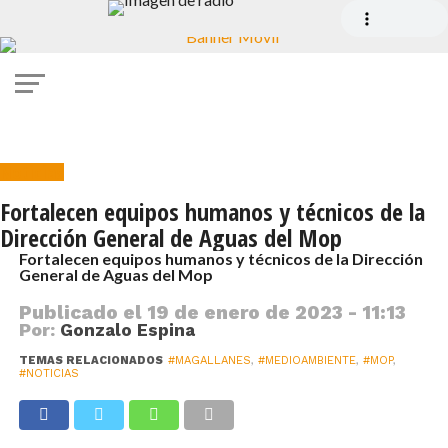
Noticias
Fortalecen equipos humanos y técnicos de la
Dirección General de Aguas del Mop
Fortalecen equipos humanos y técnicos de la Dirección
General de Aguas del Mop
Publicado el
19 de enero de 2023 - 11:13
Por:
Gonzalo Espina
TEMAS RELACIONADOS
#MAGALLANES
,
#MEDIOAMBIENTE
,
#MOP
,
#NOTICIAS