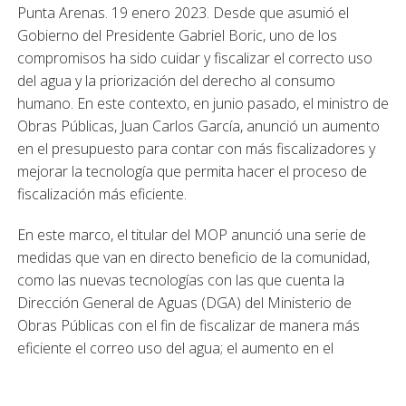
Punta Arenas. 19 enero 2023. Desde que asumió el
Gobierno del Presidente Gabriel Boric, uno de los
compromisos ha sido cuidar y fiscalizar el correcto uso
del agua y la priorización del derecho al consumo
humano. En este contexto, en junio pasado, el ministro de
Obras Públicas, Juan Carlos García, anunció un aumento
en el presupuesto para contar con más fiscalizadores y
mejorar la tecnología que permita hacer el proceso de
fiscalización más eficiente.
En este marco, el titular del MOP anunció una serie de
medidas que van en directo beneficio de la comunidad,
como las nuevas tecnologías con las que cuenta la
Dirección General de Aguas (DGA) del Ministerio de
Obras Públicas con el fin de fiscalizar de manera más
eficiente el correo uso del agua; el aumento en el
presupuesto para las fiscalizaciones en el presente año,
reforzándose los equipos y la tecnología, y el lanzamiento