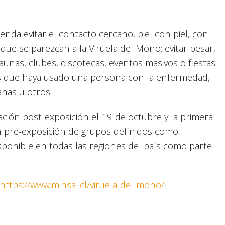
enda evitar el contacto cercano, piel con piel, con
ue se parezcan a la Viruela del Mono; evitar besar,
aunas, clubes, discotecas, eventos masivos o fiestas
lios que haya usado una persona con la enfermedad,
anas u otros.
ación post-exposición el 19 de octubre y la primera
ón pre-exposición de grupos definidos como
isponible en todas las regiones del país como parte
.
https://www.minsal.cl/viruela-del-mono/