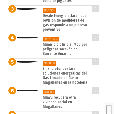
comprar juguetes
SERVICIOS
Desde Energía aclaran que
revisión de medidores de
gas responde a un proceso
preventivo
EMERGENCIA
Municipio oficio al Mop por
peligroso socavón en
Barranco Amarillo
EMPRESAS
En Enprotur destacan
soluciones energéticas del
Gas Licuado de Gasco
Magallanes en la hotelería
VIVIENDA
Minvu recupera otra
vivienda social en
Magallanes