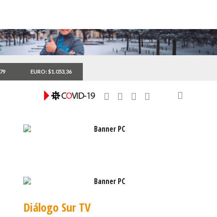
,79
EURO: $1.053,36
Diálogo Sur TV