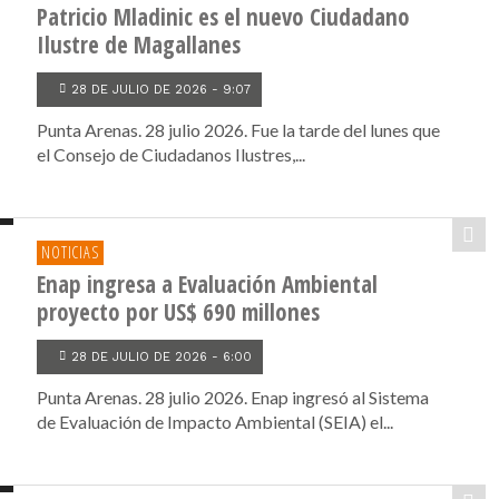
Patricio Mladinic es el nuevo Ciudadano
Ilustre de Magallanes
28 DE JULIO DE 2026 - 9:07
Punta Arenas. 28 julio 2026. Fue la tarde del lunes que
el Consejo de Ciudadanos Ilustres,...
NOTICIAS
Enap ingresa a Evaluación Ambiental
proyecto por US$ 690 millones
28 DE JULIO DE 2026 - 6:00
Punta Arenas. 28 julio 2026. Enap ingresó al Sistema
de Evaluación de Impacto Ambiental (SEIA) el...