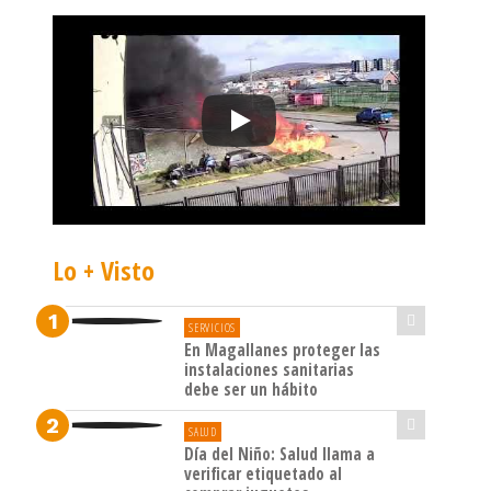
Lo + Visto
SERVICIOS
En Magallanes proteger las
instalaciones sanitarias
debe ser un hábito
SALUD
Día del Niño: Salud llama a
verificar etiquetado al