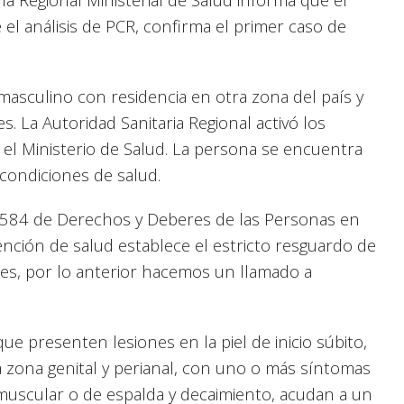
 el análisis de PCR, confirma el primer caso de
masculino con residencia en otra zona del país y
. La Autoridad Sanitaria Regional activó los
r el Ministerio de Salud. La persona se encuentra
 condiciones de salud.
.584 de Derechos y Deberes de las Personas en
ención de salud establece el estricto resguardo de
bles, por lo anterior hacemos un llamado a
e presenten lesiones en la piel de inicio súbito,
la zona genital y perianal, con uno o más síntomas
 muscular o de espalda y decaimiento, acudan a un