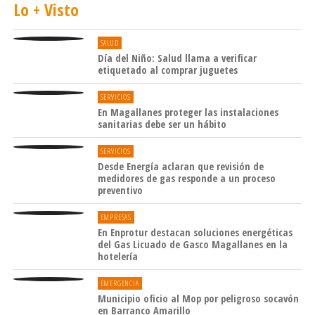
Lo + Visto
SALUD
Día del Niño: Salud llama a verificar
etiquetado al comprar juguetes
SERVICIOS
En Magallanes proteger las instalaciones
sanitarias debe ser un hábito
SERVICIOS
Desde Energía aclaran que revisión de
medidores de gas responde a un proceso
preventivo
EMPRESAS
En Enprotur destacan soluciones energéticas
del Gas Licuado de Gasco Magallanes en la
hotelería
EMERGENCIA
Municipio oficio al Mop por peligroso socavón
en Barranco Amarillo