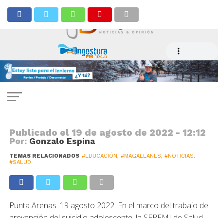
NOTICIAS
Actualizan protocolo ante
conductas suicidas
Publicado el
19 de agosto de 2022 - 12:12
Por:
Gonzalo Espina
TEMAS RELACIONADOS
#EDUCACIÓN
,
#MAGALLANES
,
#NOTICIAS
,
#SALUD
Punta Arenas. 19 agosto 2022. En el marco del trabajo de
prevención del suicidio adolescente, la SEREMI de Salud