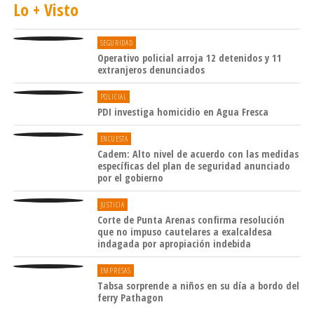
Lo + Visto
SEGURIDAD
Operativo policial arroja 12 detenidos y 11
extranjeros denunciados
POLICIAL
PDI investiga homicidio en Agua Fresca
ENCUESTA
Cadem: Alto nivel de acuerdo con las medidas
específicas del plan de seguridad anunciado
por el gobierno
JUSTICIA
Corte de Punta Arenas confirma resolución
que no impuso cautelares a exalcaldesa
indagada por apropiación indebida
EMPRESAS
Tabsa sorprende a niños en su día a bordo del
ferry Pathagon