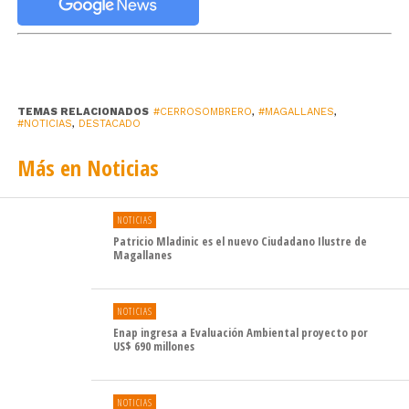
TEMAS RELACIONADOS
#CERROSOMBRERO
,
#MAGALLANES
,
#NOTICIAS
,
DESTACADO
Más en Noticias
NOTICIAS
Patricio Mladinic es el nuevo Ciudadano Ilustre de
Magallanes
NOTICIAS
Enap ingresa a Evaluación Ambiental proyecto por
US$ 690 millones
NOTICIAS