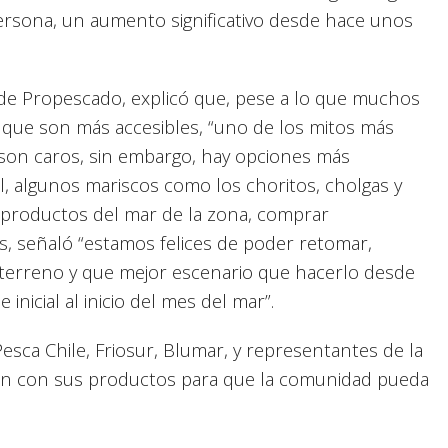
ersona, un aumento significativo desde hace unos
o de Propescado, explicó que, pese a lo que muchos
 que son más accesibles, “uno de los mitos más
son caros, sin embargo, hay opciones más
, algunos mariscos como los choritos, cholgas y
s productos del mar de la zona, comprar
, señaló “estamos felices de poder retomar,
 terreno y que mejor escenario que hacerlo desde
nicial al inicio del mes del mar”.
Pesca Chile, Friosur, Blumar, y representantes de la
tan con sus productos para que la comunidad pueda