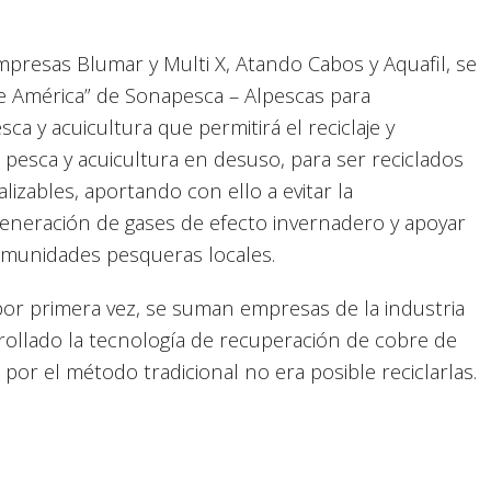
s
 empresas Blumar y Multi X, Atando Cabos y Aquafil, se
e América” de Sonapesca – Alpescas para
ca y acuicultura que permitirá el reciclaje y
pesca y acuicultura en desuso, para ser reciclados
izables, aportando con ello a evitar la
generación de gases de efecto invernadero y apoyar
omunidades pesqueras locales.
or primera vez, se suman empresas de la industria
rollado la tecnología de recuperación de cobre de
, por el método tradicional no era posible reciclarlas.