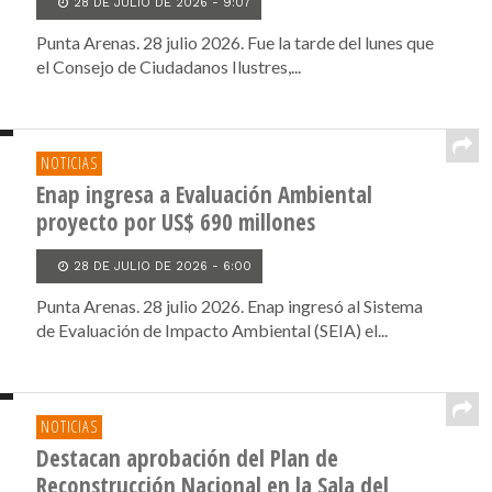
28 DE JULIO DE 2026 - 9:07
Punta Arenas. 28 julio 2026. Fue la tarde del lunes que
el Consejo de Ciudadanos Ilustres,...
NOTICIAS
Enap ingresa a Evaluación Ambiental
proyecto por US$ 690 millones
28 DE JULIO DE 2026 - 6:00
Punta Arenas. 28 julio 2026. Enap ingresó al Sistema
de Evaluación de Impacto Ambiental (SEIA) el...
NOTICIAS
Destacan aprobación del Plan de
Reconstrucción Nacional en la Sala del