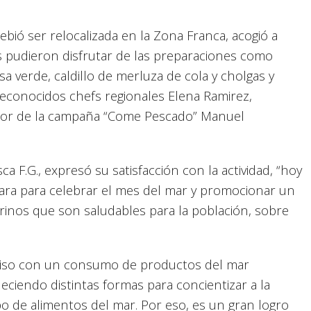
ebió ser relocalizada en la Zona Franca, acogió a
s pudieron disfrutar de las preparaciones como
a verde, caldillo de merluza de cola y cholgas y
econocidos chefs regionales Elena Ramirez,
ador de la campaña “Come Pescado” Manuel
 F.G., expresó su satisfacción con la actividad, “hoy
para para celebrar el mes del mar y promocionar un
nos que son saludables para la población, sobre
iso con un consumo de productos del mar
leciendo distintas formas para concientizar a la
po de alimentos del mar. Por eso, es un gran logro