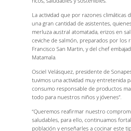
ricos, saludables y sostenibles.
La actividad que por razones climáticas d
una gran cantidad de asistentes, quiene
merluza austral atomatada, erizos en sals
ceviche de salmón, preparados por los r
Francisco San Martin, y del chef embaj
Matamala.
Osciel Velásquez, presidente de Sonapesca
tuvimos una actividad muy entretenida 
consumo responsable de productos mari
todo para nuestros niños y jóvenes”.
“Queremos reafirmar nuestro comprom
saludables, para ello, continuamos forta
población y enseñarles a cocinar este ti