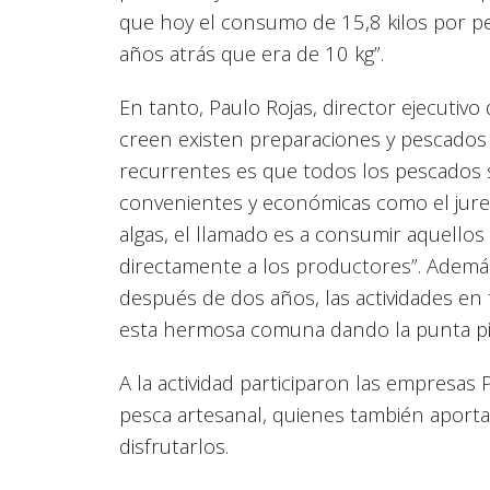
que hoy el consumo de 15,8 kilos por p
años atrás que era de 10 kg”.
En tanto, Paulo Rojas, director ejecutiv
creen existen preparaciones y pescados
recurrentes es que todos los pescados 
convenientes y económicas como el jurel
algas, el llamado es a consumir aquello
directamente a los productores”. Además
después de dos años, las actividades en
esta hermosa comuna dando la punta pie i
A la actividad participaron las empresas 
pesca artesanal, quienes también apor
disfrutarlos.