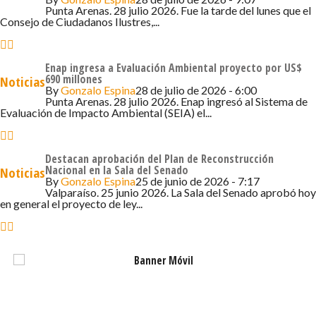
Punta Arenas. 28 julio 2026. Fue la tarde del lunes que el
Consejo de Ciudadanos Ilustres,...
Enap ingresa a Evaluación Ambiental proyecto por US$
690 millones
Noticias
By
Gonzalo Espina
28 de julio de 2026 - 6:00
Punta Arenas. 28 julio 2026. Enap ingresó al Sistema de
Evaluación de Impacto Ambiental (SEIA) el...
Destacan aprobación del Plan de Reconstrucción
Nacional en la Sala del Senado
Noticias
By
Gonzalo Espina
25 de junio de 2026 - 7:17
Valparaíso. 25 junio 2026. La Sala del Senado aprobó hoy
en general el proyecto de ley...