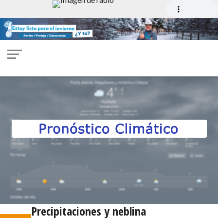
Precipitaciones y neblina