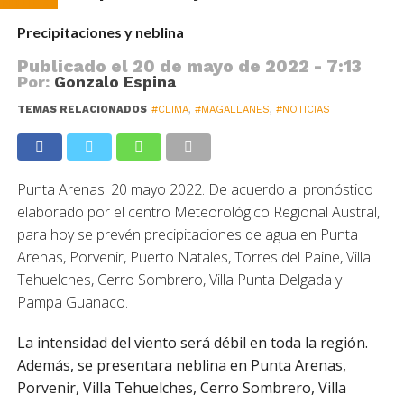
Noticias
Precipitaciones y neblina
Publicado el
20 de mayo de 2022 - 7:13
Por:
Gonzalo Espina
TEMAS RELACIONADOS
#CLIMA
,
#MAGALLANES
,
#NOTICIAS
Punta Arenas. 20 mayo 2022. De acuerdo al pronóstico
elaborado por el centro Meteorológico Regional Austral,
para hoy se prevén precipitaciones de agua en Punta
Arenas, Porvenir, Puerto Natales, Torres del Paine, Villa
Tehuelches, Cerro Sombrero, Villa Punta Delgada y
Pampa Guanaco.
La intensidad del viento será débil en toda la región.
Además, se presentara neblina en Punta Arenas,
Porvenir, Villa Tehuelches, Cerro Sombrero, Villa