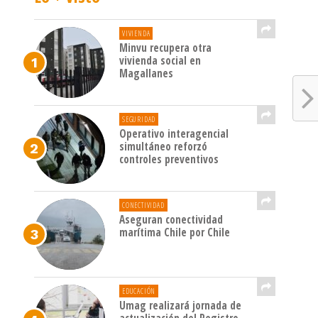
VIVIENDA
Minvu recupera otra
vivienda social en
Magallanes
SEGURIDAD
Operativo interagencial
simultáneo reforzó
controles preventivos
CONECTIVIDAD
Aseguran conectividad
marítima Chile por Chile
EDUCACIÓN
Umag realizará jornada de