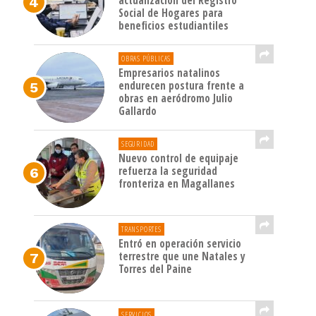
actualización del Registro
Social de Hogares para
beneficios estudiantiles
OBRAS PÚBLICAS
Empresarios natalinos
endurecen postura frente a
obras en aeródromo Julio
Gallardo
SEGURIDAD
Nuevo control de equipaje
refuerza la seguridad
fronteriza en Magallanes
TRANSPORTES
Entró en operación servicio
terrestre que une Natales y
Torres del Paine
SERVICIOS