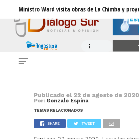
Ministro Ward visita obras de La Chimba y proye
NOTICIAS
Ministro Ward visita obras de La C
de 10 mil viviendas para 2022 en la
Publicado el
22 de agosto de 2020
Por:
Gonzalo Espina
TEMAS RELACIONADOS
SHARE
TWEET
Santiago. 22 agosto 2020. Hasta las obra