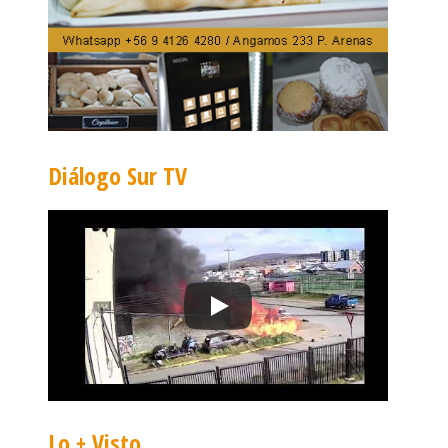
Diálogo Sur TV
Lo + Visto