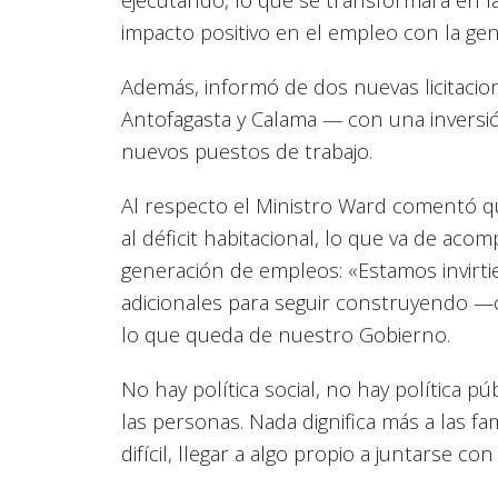
impacto positivo en el empleo con la ge
Además, informó de dos nuevas licitacion
Antofagasta y Calama — con una inversi
nuevos puestos de trabajo.
Al respecto el Ministro Ward comentó qu
al déficit habitacional, lo que va de ac
generación de empleos: «Estamos invirt
adicionales para seguir construyendo —
lo que queda de nuestro Gobierno.
No hay política social, no hay política p
las personas. Nada dignifica más a las f
difícil, llegar a algo propio a juntarse con l