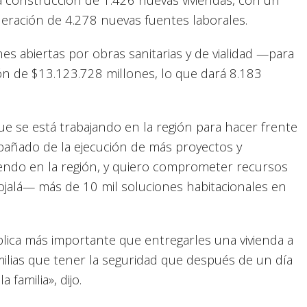
neración de 4.278 nuevas fuentes laborales.
es abiertas por obras sanitarias y de vialidad —para
ón de $13.123.728 millones, lo que dará 8.183
e se está trabajando en la región para hacer frente
ompañado de la ejecución de más proyectos y
iendo en la región, y quiero comprometer recursos
ojalá— más de 10 mil soluciones habitacionales en
ública más importante que entregarles una vivienda a
amilias que tener la seguridad que después de un día
a familia», dijo.