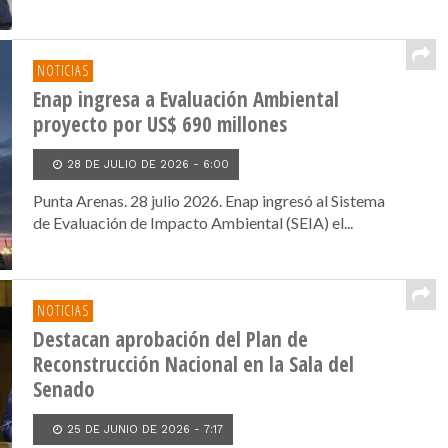
NOTICIAS
Enap ingresa a Evaluación Ambiental
proyecto por US$ 690 millones
28 DE JULIO DE 2026 - 6:00
Punta Arenas. 28 julio 2026. Enap ingresó al Sistema
de Evaluación de Impacto Ambiental (SEIA) el...
NOTICIAS
Destacan aprobación del Plan de
Reconstrucción Nacional en la Sala del
Senado
25 DE JUNIO DE 2026 - 7:17