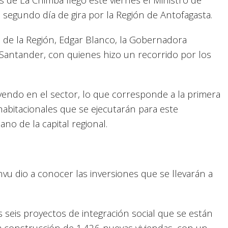
 segundo día de gira por la Región de Antofagasta.
e de la Región, Edgar Blanco, la Gobernadora
o Santander, con quienes hizo un recorrido por los
endo en el sector, lo que corresponde a la primera
habitacionales que se ejecutarán para este
no de la capital regional.
invu dio a conocer las inversiones que se llevarán a
 seis proyectos de integración social que se están
a construcción de 1.426 nuevas viviendas, con un