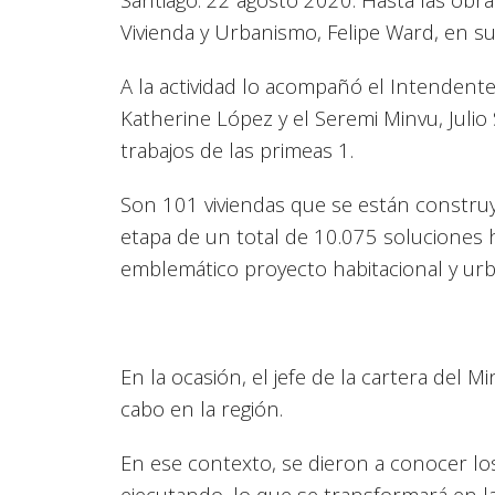
Vivienda y Urbanismo, Felipe Ward, en su
A la actividad lo acompañó el Intendent
Katherine López y el Seremi Minvu, Juli
trabajos de las primeas 1.
Son 101 viviendas que se están construy
etapa de un total de 10.075 soluciones 
emblemático proyecto habitacional y urba
En la ocasión, el jefe de la cartera del M
cabo en la región.
En ese contexto, se dieron a conocer los
ejecutando, lo que se transformará en l