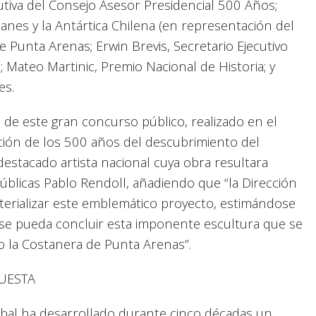
utiva del Consejo Asesor Presidencial 500 Años;
lanes y la Antártica Chilena (en representación del
e Punta Arenas; Erwin Brevis, Secretario Ejecutivo
ateo Martinic, Premio Nacional de Historia; y
es.
n de este gran concurso público, realizado en el
ión de los 500 años del descubrimiento del
 destacado artista nacional cuya obra resultara
úblicas Pablo Rendoll, añadiendo que “la Dirección
terializar este emblemático proyecto, estimándose
 se pueda concluir esta imponente escultura que se
mo la Costanera de Punta Arenas”.
PUESTA
abal ha desarrollado durante cinco décadas un