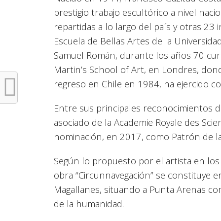
prestigio trabajo escultórico a nivel nac
repartidas a lo largo del país y otras 2
Escuela de Bellas Artes de la Universida
Samuel Román, durante los años 70 curs
Martin’s School of Art, en Londres, do
regreso en Chile en 1984, ha ejercido c
Entre sus principales reconocimientos 
asociado de la Academie Royale des Scien
nominación, en 2017, como Patrón de la
Según lo propuesto por el artista en lo
obra “Circunnavegación” se constituye en
Magallanes, situando a Punta Arenas com
de la humanidad.