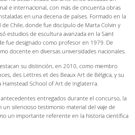
ional e internacional, con más de cincuenta obras
3 instaladas en una decena de países. Formado en la
d de Chile, donde fue discípulo de Marta Colvin y
ó estudios de escultura avanzada en la Saint
nde fue designado como profesor en 1979. De
omo docente en diversas universidades nacionales.
destacan su distinción, en 2010, como miembro
ces, des Lettres et des Beaux Art de Bélgica, y su
 Hamstead School of Art de Inglaterra.
s antecedentes entregados durante el concurso, la
 un silencioso testimonio material del viaje de
o un importante referente en la historia científica