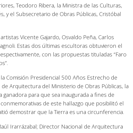
ores, Teodoro Ribera, la Ministra de las Culturas,
s, y el Subsecretario de Obras Públicas, Cristóbal
artistas Vicente Gajardo, Osvaldo Peña, Carlos
gnoli. Estas dos últimas escultoras obtuvieron el
respectivamente, con las propuestas tituladas “Faro
s”.
 la Comisión Presidencial 500 Años Estrecho de
 de Arquitectura del Ministerio de Obras Públicas, la
bra ganadora para que sea inaugurada a fines de
 conmemorativas de este hallazgo que posibilitó el
tió demostrar que la Tierra es una circunferencia.
aúl Irarrázabal; Director Nacional de Arquitectura