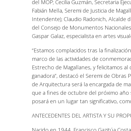
del MOP; Cecilia Guzmán, Secretaria Ejec
Fabián Mella, Seremi de Justicia de Magal
Intendente); Claudio Radonich, Alcalde d
del Consejo de Monumentos Nacionales; M
Gaspar Galaz, especialista en artes visual
“Estamos complacidos tras la finalizació
marco de las actividades de conmemorac
Estrecho de Magallanes, y felicitamos al
ganadora”, destacó el Seremi de Obras P
de Arquitectura será la encargada de ma
que a fines de octubre del próximo año
posará en un lugar tan significativo, co
ANTECEDENTES DEL ARTISTA Y SU PRO
Nacido en 1944, Francisco Gazitúa Cost