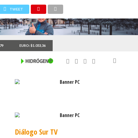
TWEET
,79
EURO: $1.053,36
Diálogo Sur TV