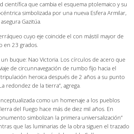
ad científica que cambia el esquema ptolemaico y su
iocéntrica simbolizada por una nueva Esfera Armilar,
asegura Gazitúa.
erráqueo cuyo eje coincide el con mástil mayor de
o en 23 grados.
 un buque: Nao Victoria. Los círculos de acero que
viaje de circunnavegación de rumbo fijo hacia el
u tripulación heroica después de 2 años a su punto
a redondez de la tierra”, agrega.
conceptualizada como un homenaje a los pueblos
Tierra del Fuego hace más de diez mil años. En
monumento simbolizan la primera universalización”
ntras que las luminarias de la obra siguen el trazado