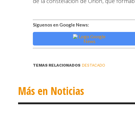
de la constelación de Orión, que formab
Síguenos en Google News:
TEMAS RELACIONADOS
DESTACADO
Más en Noticias