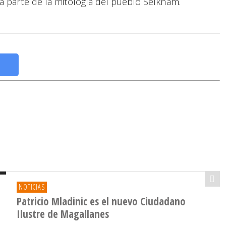
a parte de la mitología del pueblo Selknam.
NOTICIAS
Patricio Mladinic es el nuevo Ciudadano
Ilustre de Magallanes