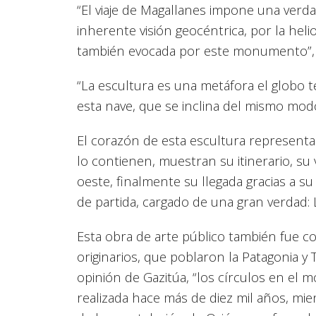
“El viaje de Magallanes impone una verd
inherente visión geocéntrica, por la hel
también evocada por este monumento”, 
“La escultura es una metáfora el globo t
esta nave, que se inclina del mismo mod
El corazón de esta escultura representa
lo contienen, muestran su itinerario, su 
oeste, finalmente su llegada gracias a s
de partida, cargado de una gran verdad: L
Esta obra de arte público también fue 
originarios, que poblaron la Patagonia y 
opinión de Gazitúa, “los círculos en el 
realizada hace más de diez mil años, mie