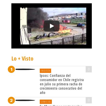
Lo + Visto
ENCUESTA
Ipsos: Confianza del
consumidor en Chile registra
en julio su primera racha de
crecimiento consecutivo del
año
SERVICIOS