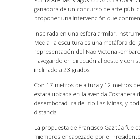
ganadora de un concurso de arte público 
proponer una intervención que conmemor
Inspirada en una esfera armilar, instrum
Media, la escultura es una metáfora del
representación del Nao Victoria -emba
navegando en dirección al oeste y con su 
inclinado a 23 grados.
Con 17 metros de altura y 12 metros de
estará ubicada en la avenida Costanera d
desembocadura del río Las Minas, y podr
distancia.
La propuesta de Francisco Gazitúa fue e
miembros encabezado por el Presidente d