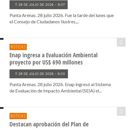
28 DE JULIO DE 2026 - 9:07
Punta Arenas. 28 julio 2026. Fue la tarde del lunes que
el Consejo de Ciudadanos Ilustres,...
NOTICIAS
Enap ingresa a Evaluación Ambiental
proyecto por US$ 690 millones
28 DE JULIO DE 2026 - 6:00
Punta Arenas. 28 julio 2026. Enap ingresó al Sistema
de Evaluación de Impacto Ambiental (SEIA) el...
NOTICIAS
Destacan aprobación del Plan de