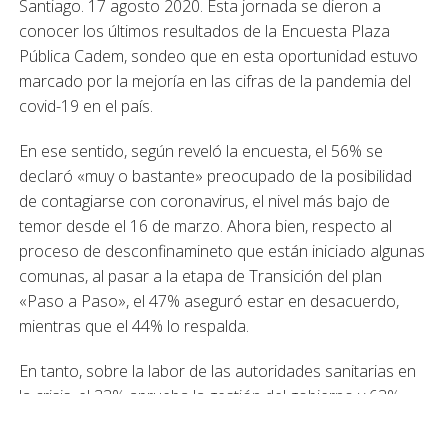
Santiago. 17 agosto 2020. Esta jornada se dieron a
conocer los últimos resultados de la Encuesta Plaza
Pública Cadem, sondeo que en esta oportunidad estuvo
marcado por la mejoría en las cifras de la pandemia del
covid-19 en el país.
En ese sentido, según reveló la encuesta, el 56% se
declaró «muy o bastante» preocupado de la posibilidad
de contagiarse con coronavirus, el nivel más bajo de
temor desde el 16 de marzo. Ahora bien, respecto al
proceso de desconfinamineto que están iniciado algunas
comunas, al pasar a la etapa de Transición del plan
«Paso a Paso», el 47% aseguró estar en desacuerdo,
mientras que el 44% lo respalda.
En tanto, sobre la labor de las autoridades sanitarias en
la crisis, el 33% aprueba la gestión del gobierno y 63%
aprueba la gestión del ministro de Salud, Enrique Paris.