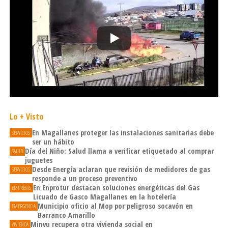
Lo + Visto
En Magallanes proteger las instalaciones sanitarias debe
SERVICIOS
ser un hábito
Día del Niño: Salud llama a verificar etiquetado al comprar
SALUD
juguetes
Desde Energía aclaran que revisión de medidores de gas
SERVICIOS
responde a un proceso preventivo
En Enprotur destacan soluciones energéticas del Gas
EMPRESAS
Licuado de Gasco Magallanes en la hotelería
Municipio oficio al Mop por peligroso socavón en
EMERGENCIA
Barranco Amarillo
Minvu recupera otra vivienda social en
VIVIENDA