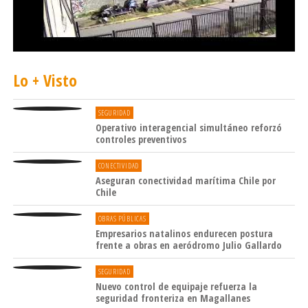
Lo + Visto
SEGURIDAD
Operativo interagencial simultáneo reforzó
controles preventivos
CONECTIVIDAD
Aseguran conectividad marítima Chile por
Chile
OBRAS PÚBLICAS
Empresarios natalinos endurecen postura
frente a obras en aeródromo Julio Gallardo
SEGURIDAD
Nuevo control de equipaje refuerza la
seguridad fronteriza en Magallanes