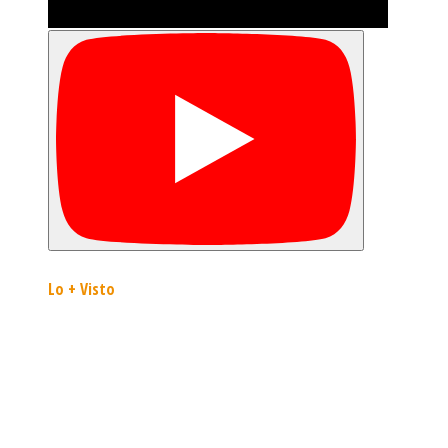
Lo + Visto