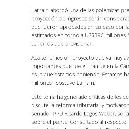
Larraín abordó una de las polémicas pre
proyección de ingresos serán considerad
que fueron aprobados en su paso por la
estimados en torno a US$390 millones. 
tenemos que provisionar.
Acá tenemos un proyecto que va muy ava
importantes que fue el trámite en la Cá
es la que estamos poniendo. Estamos ha
millones”, sostuvo Larraín.
Este tema ha generado críticas de los 
discute la reforma tributaria- y motivaro
senador PPD Ricardo Lagos Weber, solic
sobre el punto. Consultado al respecto,