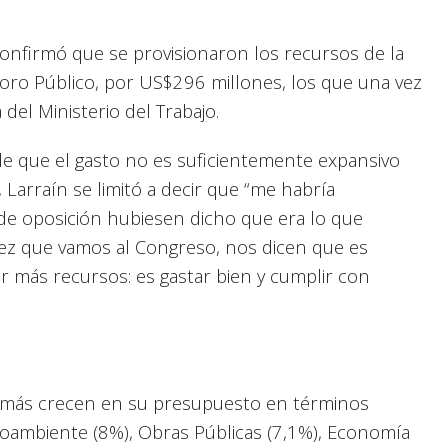
 confirmó que se provisionaron los recursos de la
soro Público, por US$296 millones, los que una vez
a del Ministerio del Trabajo.
 de que el gasto no es suficientemente expansivo
 Larraín se limitó a decir que “me habría
e oposición hubiesen dicho que era lo que
ez que vamos al Congreso, nos dicen que es
r más recursos: es gastar bien y cumplir con
e más crecen en su presupuesto en términos
oambiente (8%), Obras Públicas (7,1%), Economía