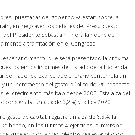
 presupuestarias del gobierno ya están sobre la
rraín, entregó ayer los detalles del Presupuesto
 del Presidente Sebastián Piñera la noche del
cialmente a tramitación en el Congreso.
el escenario macro -que será presentado la próxima
puestos en los informes del Estado de la Hacienda
tular de Hacienda explicó que el erario contempla un
 y un incremento del gasto público de 3% respecto
s, el crecimiento más bajo desde 2003. Esta alza del
e consignaba un alza de 3,2%) y la Ley 2020.
o gasto de capital, registra un alza de 6,8%, la
De hecho, en los últimos 4 ejercicios la inversión
 de subejecución y crecimientos reales acotados: