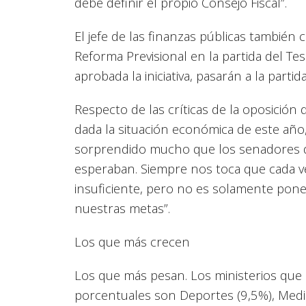
debe definir el propio Consejo Fiscal”.
El jefe de las finanzas públicas también
Reforma Previsional en la partida del Te
aprobada la iniciativa, pasarán a la partid
Respecto de las críticas de la oposición
dada la situación económica de este año,
sorprendido mucho que los senadores d
esperaban. Siempre nos toca que cada v
insuficiente, pero no es solamente pone
nuestras metas”.
Los que más crecen
Los que más pesan. Los ministerios qu
porcentuales son Deportes (9,5%), Medi