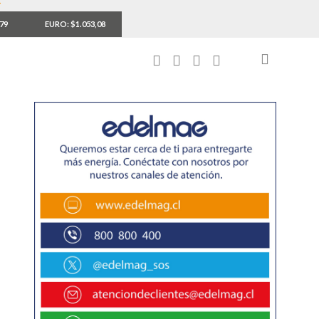
,79
EURO: $1.053,08