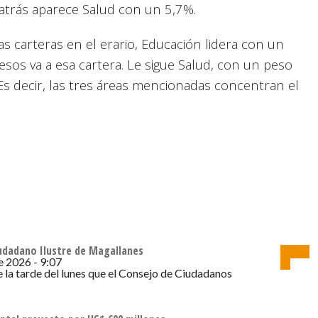
s atrás aparece Salud con un 5,7%.
s carteras en el erario, Educación lidera con un
esos va a esa cartera. Le sigue Salud, con un peso
Es decir, las tres áreas mencionadas concentran el
iudadano Ilustre de Magallanes
La salud
de
de 2026 - 9:07
e la tarde del lunes que el Consejo de Ciudadanos