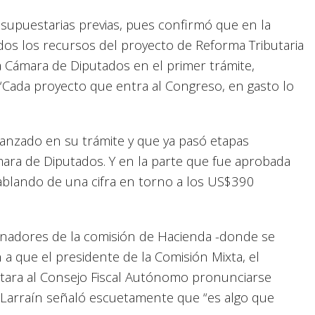
supuestarias previas, pues confirmó que en la
os los recursos del proyecto de Reforma Tributaria
 Cámara de Diputados en el primer trámite,
“Cada proyecto que entra al Congreso, en gasto lo
nzado en su trámite y que ya pasó etapas
mara de Diputados. Y en la parte que fue aprobada
blando de una cifra en torno a los US$390
senadores de la comisión de Hacienda -donde se
n a que el presidente de la Comisión Mixta, el
itara al Consejo Fiscal Autónomo pronunciarse
 Larraín señaló escuetamente que “es algo que