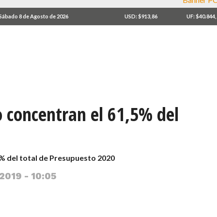
Sábado 8 de Agosto de 2026
USD: $913,86
UF: $40.844
o concentran el 61,5% del
5% del total de Presupuesto 2020
2019 - 10:05