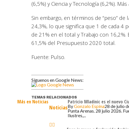
(6,5%) y Ciencia y Tecnología (6,2%). Má
Sin embargo, en términos de “peso” de la
24,3%, lo que significa que 1 de cada 4 p
de 21% en el total y Trabajo con 16,2%. 
61,5% del Presupuesto 2020 total.
Fuente: Pulso.
Síguenos en Google News:
TEMAS RELACIONADOS
Más en Noticias
Patricio Mladinic es el nuevo C
By
Gonzalo Espina
28 de julio 
Noticias
Punta Arenas. 28 julio 2026. Fu
Ilustres,...