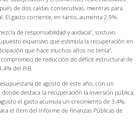
spués de dos caídas consecutivas, mientras para
. El gasto corriente, en tanto, aumenta 2,9%.
mezcla de responsabilidad y audacia”, sostuvo
supuesto expansivo que estimula la recuperación en
rticipación que hace muchos años no tenía”,
l compromiso de reducción de déficit estructural de
1,4% del PIB.
resupuestaria de agosto de este año, con un
, donde destaca la recuperación la inversión pública,
agosto el gasto acumula un crecimiento de 3,4%,
ara el ítem del Informe de Finanzas Públicas de