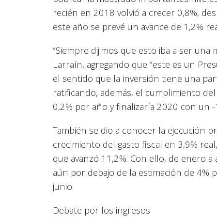
recién en 2018 volvió a crecer 0,8%, de
este año se prevé un avance de 1,2% real
“Siempre dijimos que esto iba a ser una 
Larraín, agregando que “este es un Pre
el sentido que la inversión tiene una pa
ratificando, además, el cumplimiento de
0,2% por año y finalizaría 2020 con un -
También se dio a conocer la ejecución p
crecimiento del gasto fiscal en 3,9% real
que avanzó 11,2%. Con ello, de enero a 
aún por debajo de la estimación de 4% p
junio.
Debate por los ingresos