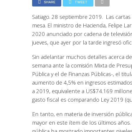
SHARE
TWEET
Satiago. 28 septiembre 2019. Las cartas
mesa. El ministro de Hacienda, Felipe La
2020 anunciado por cadena de televisión
jueves, que ayer por la tarde ingresó ofi
Sin adelantar muchos detalles acerca d
semana ante la comisión Mixta de Presu
Pública y el de Finanzas Públicas-, el ti
aumento de 4,5% en ingresos estimados
a 2019, equivalente a US$74.169 millone
gasto fiscal es comparando Ley 2019 (qu
En tanto, en materia de inversión pública 
mayor en este ítem de los últimos años. 
pública ha mostrado importantes niveles