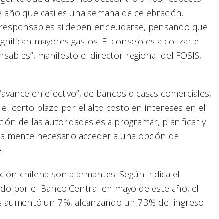
te año que casi es una semana de celebración.
an responsables si deben endeudarse, pensando que
gnifican mayores gastos. El consejo es a cotizar e
ables”, manifestó el director regional del FOSIS,
“avance en efectivo”, de bancos o casas comerciales,
 el corto plazo por el alto costo en intereses en el
tación de las autoridades es a programar, planificar y
 realmente necesario acceder a una opción de
.
ción chilena son alarmantes. Según indica el
cado por el Banco Central en mayo de este año, el
s aumentó un 7%, alcanzando un 73% del ingreso