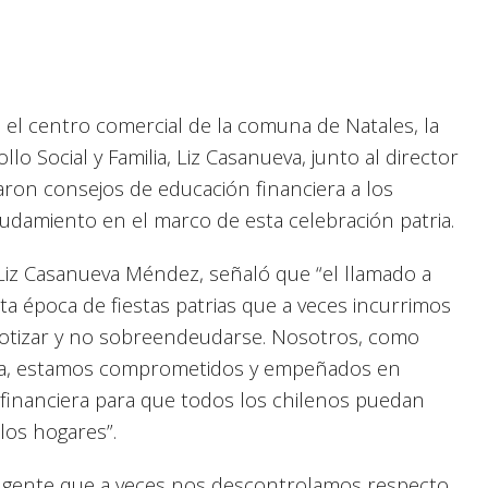
el centro comercial de la comuna de Natales, la
llo Social y Familia, Liz Casanueva, junto al director
aron consejos de educación financiera a los
udamiento en el marco de esta celebración patria.
, Liz Casanueva Méndez, señaló que “el llamado a
a época de fiestas patrias que a veces incurrimos
, cotizar y no sobreendeudarse. Nosotros, como
era, estamos comprometidos y empeñados en
n financiera para que todos los chilenos puedan
los hogares”.
la gente que a veces nos descontrolamos respecto