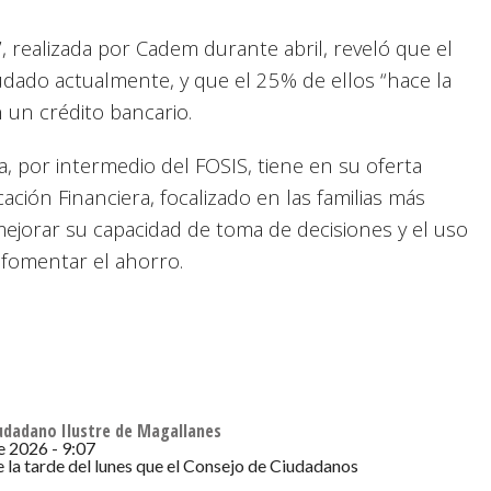
”, realizada por Cadem durante abril, reveló que el
dado actualmente, y que el 25% de ellos “hace la
n un crédito bancario.
ia, por intermedio del FOSIS, tiene en su oferta
ción Financiera, focalizado en las familias más
 mejorar su capacidad de toma de decisiones y el uso
 fomentar el ahorro.
iudadano Ilustre de Magallanes
de 2026 - 9:07
e la tarde del lunes que el Consejo de Ciudadanos