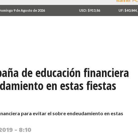
omingo 9 de Agosto de 2026
USD: $913,86
UF: $40.844
aña de educación financiera
udamiento en estas fiestas
inanciera para evitar el sobre endeudamiento en estas
2019 - 8:10