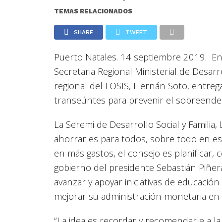
TEMAS RELACIONADOS
SHARE
TWEET
Puerto Natales. 14 septiembre 2019. En 
Secretaria Regional Ministerial de Desarro
regional del FOSIS, Hernán Soto, entreg
transeúntes para prevenir el sobreende
La Seremi de Desarrollo Social y Familia
ahorrar es para todos, sobre todo en est
en más gastos, el consejo es planificar
gobierno del presidente Sebastián Piñ
avanzar y apoyar iniciativas de educació
mejorar su administración monetaria en 
“La idea es recordar y recomendarle a 