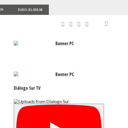
,79
EURO: $1.053,08
Diálogo Sur TV