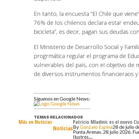
En tanto, la encuesta “El Chile que viene
76% de los chilenos declara estar endeu
bicicleta”, es decir, pagan sus deudas co
El Ministerio de Desarrollo Social y Famil
progrmática regular el programa de Educa
vulnerables del país, con el objetivo de
de diversos instrumentos financieraos y
Síguenos en Google News:
TEMAS RELACIONADOS
Más en Noticias
Patricio Mladinic es el nuevo C
By
Gonzalo Espina
28 de julio 
Noticias
Punta Arenas. 28 julio 2026. Fu
Ilustres,...