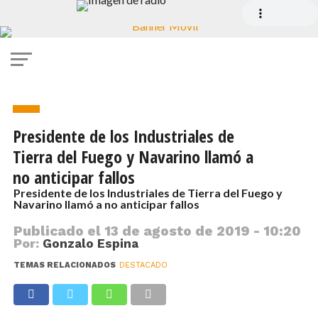
Noticias
Presidente de los Industriales de
Tierra del Fuego y Navarino llamó a
no anticipar fallos
Presidente de los Industriales de Tierra del Fuego y
Navarino llamó a no anticipar fallos
Publicado el
13 de agosto de 2019 - 10:20
Por:
Gonzalo Espina
TEMAS RELACIONADOS
DESTACADO