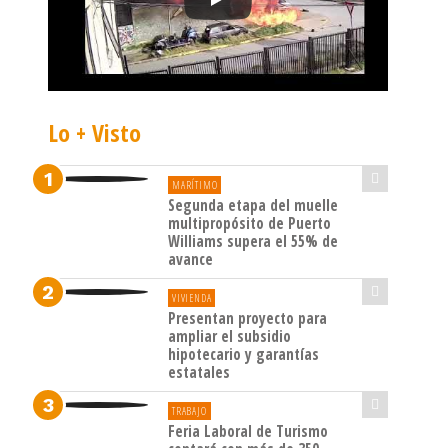
Lo + Visto
MARÍTIMO
Segunda etapa del muelle
multipropósito de Puerto
Williams supera el 55% de
avance
VIVIENDA
Presentan proyecto para
ampliar el subsidio
hipotecario y garantías
estatales
TRABAJO
Feria Laboral de Turismo