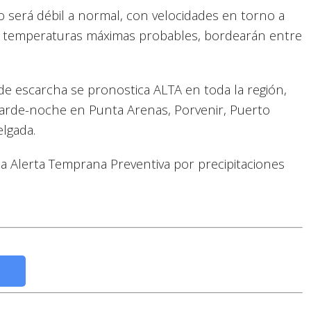
o será débil a normal, con velocidades en torno a
las temperaturas máximas probables, bordearán entre
de escarcha se pronostica ALTA en toda la región,
tarde-noche en Punta Arenas, Porvenir, Puerto
elgada.
la Alerta Temprana Preventiva por precipitaciones