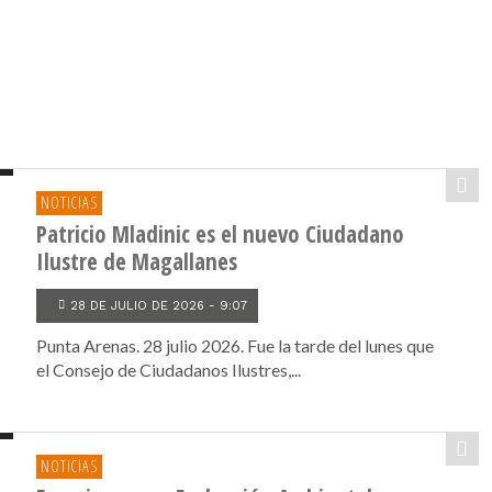
NOTICIAS
Patricio Mladinic es el nuevo Ciudadano
Ilustre de Magallanes
28 DE JULIO DE 2026 - 9:07
Punta Arenas. 28 julio 2026. Fue la tarde del lunes que
el Consejo de Ciudadanos Ilustres,...
NOTICIAS