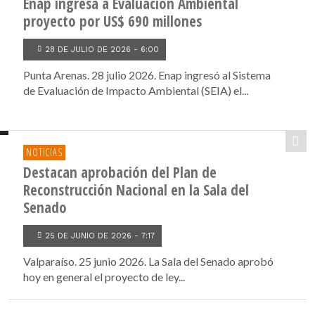
Enap ingresa a Evaluación Ambiental
proyecto por US$ 690 millones
28 DE JULIO DE 2026 - 6:00
Punta Arenas. 28 julio 2026. Enap ingresó al Sistema
de Evaluación de Impacto Ambiental (SEIA) el...
NOTICIAS
Destacan aprobación del Plan de
Reconstrucción Nacional en la Sala del
Senado
25 DE JUNIO DE 2026 - 7:17
Valparaíso. 25 junio 2026. La Sala del Senado aprobó
hoy en general el proyecto de ley...